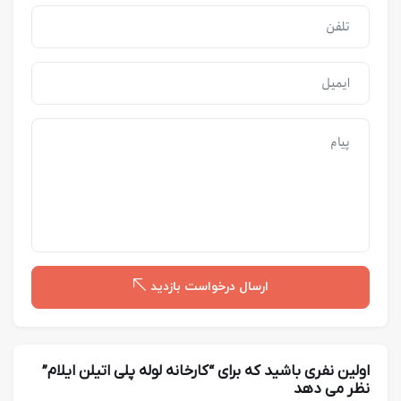
ارسال درخواست بازدید
اولین نفری باشید که برای “کارخانه لوله پلی اتیلن ایلام”
نظر می دهد