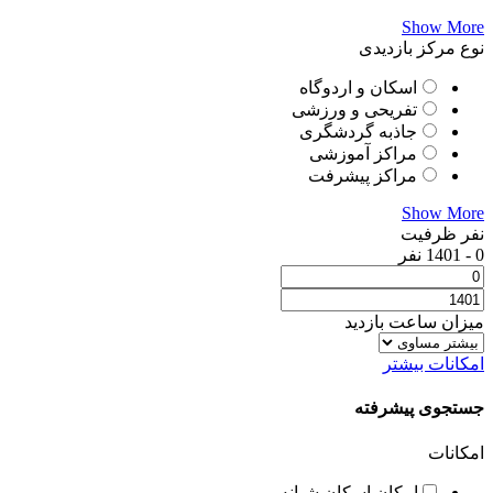
Show More
نوع مرکز بازدیدی
اسکان و اردوگاه
تفریحی و ورزشی
جاذبه گردشگری
مراکز آموزشی
مراکز پیشرفت
Show More
نفر ظرفیت
0
-
1401
نفر
میزان ساعت بازدید
امکانات بیشتر
جستجوی پیشرفته
امکانات
امکان اسکان شبانه