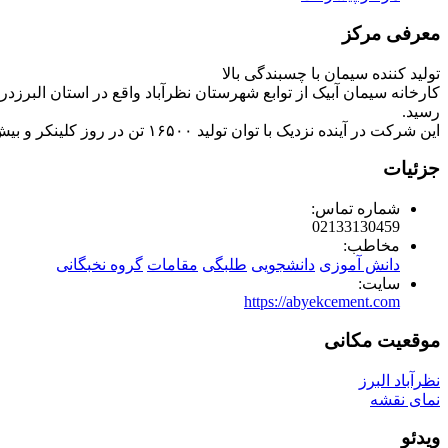
معرفی مرکز
تولید کننده سیمان با چسبندگی بالا
رسید.
این شرکت در آینده نزدیک با توان تولید ۱۶۵۰۰ تن در روز کلینکر و بیش از ۱۷۵۰۰ تن سیمان در روز، بزرگترین شرکت تولید سیمان در ایران و خاورمیانه خواهد بود.
جزئیات
شماره تماس:
02133130459
مخاطب:
دانش آموزی
دانشجویی
طلبگی
مقامات
گروه نخبگانی
سایت:
https://abyekcement.com
موقعیت مکانی
نظرآباد البرز
نمای نقشه
ویدئو