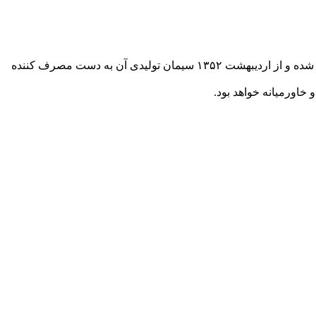
کارخانه سیمان آبیک از توابع شهرستان نظرآباد واقع در استان البرزدر سال ۱۳۴۷ خورشیدی در کیلومتر هشتاد اتوبان تهران – قزوین تاسیس شده و از اردیبهشت ۱۳۵۲ سیمان تولیدی آن به دست مصرف ‌کننده