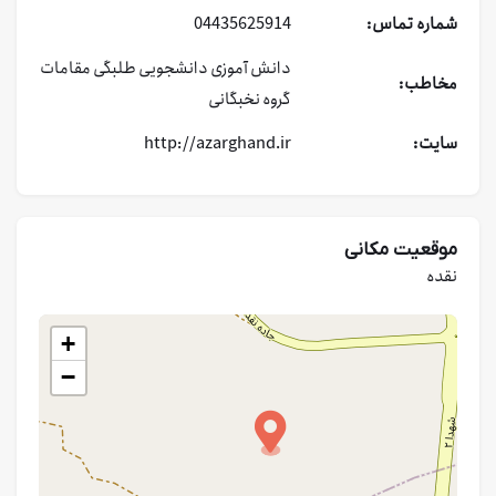
شماره تماس:
04435625914
دانش آموزی
دانشجویی
طلبگی
مقامات
مخاطب:
گروه نخبگانی
سایت:
http://azarghand.ir
موقعیت مکانی
نقده
+
−