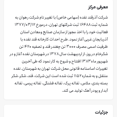
معرفی مرکز
شرکت آذرقند نقده (سهامی خاص) با تغییر نام شرکت رهوان به
شماره ثبت ۱۶۴۸۸ ثبت شرکتهای تهران، درمورخ ۱۳۷۷/۰۳/۱۲
فعالیت خود را با اخذ مجوز از سازمان صنایع ومعادن استان
آذربایجان غربی آغاز نمود. طرح احداث کارخانه قند نقده با
ظرفیت اسمی مصرف ۳۰۰۰ تن چغندر قند و تصفیه ۴۲۰ تن
شکرخام در روز، از اردیبهشت سال ۱۳۷۸ در شهرستان نقده آغاز و در
شهریور ماه ۱۳۸۳ افتتاح و شروع به کار نمود که طی آخرین
تغییرات اساسنامه قانونی محل شرکت تهران به شهرستان. نقده
منتقل و به شماره ۱۱۵۲ ثبت شده است این شرکت، قند، شکر، شکر
بسته بندی، ملاس، تفاله پرک، تفاله فشنگی، تفاله پرسی، تفاله
آبدار و پودر آهک تولید می کند.
جزئیات