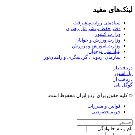
لینک‌های مفید
ستاد‌ملی روایت‌پیشرفت
دفتر حفظ و نشر آثار رهبری
وزارت کشور
وزارت ورزش و جوانان
وزارت آموزش و پرورش
بنیاد ملی نوجوان
سازمان اردویی، گردشگری و راهیان‌نور
دریافت از
اپل استور
دریافت از
گوگل پلی
© کلیه حقوق برای اردو ایران محفوظ است.
قوانین و مقررات
حریم خصوصی
نام و نام خانوادگی
شماره تماس