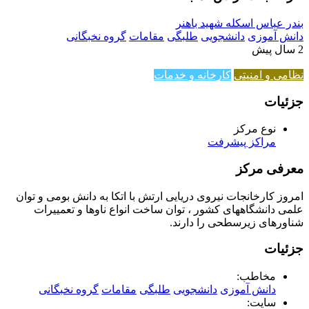
بندر عباس اسکله شهید باهنر
دانش آموزی
دانشجویی
طلبگی
مقامات
گروه نخبگانی
2 سال پیش
نظامی و امنیتی
کارخانه و خدمات
جزئیات
نوع مرکز
مراکز پیشرفت
معرفی مرکز
امروز کارخانجات نیروی دریایی ارتش با اتکا به دانش بومی و توان
علمی دانشگاههای کشور ، توان ساخت انواع ناوها و تعمییرات
شناورهای زیرسطحی را دارند.
جزئیات
مخاطب:
دانش آموزی
دانشجویی
طلبگی
مقامات
گروه نخبگانی
سایت: