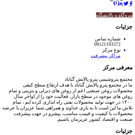
نیروگاه و پالایشگاه
جزئیات
شماره تماس
09121193372
نوع مرکز
مراکز پیشرفت
معرفی مرکز
مجتمع پتروشیمی پترو پالایش گناباد
ما در مجتمع پترو پالایش گناباد با هدف ارتقاع سطح کیفی
محصولات روغن صنعتی اعم از روغن های دیزلی و بنزینی و تمام
روغن های موجود در سطح بازار، فعالیت خود را از اواخر سال
۱۴۰۰ در جهت تولید محصولات نفتی راه اندازی کرده ایم ، تمام
تلاش ما این است تا به یاری خداوند و همراهی شما عزیزان با عرضه
محصولات با کیفیت و قیمت مناسب، پیشرو در جهت پیشرفت
صنعت و اقتصاد کشور عزیزمان باشیم.
جزئیات