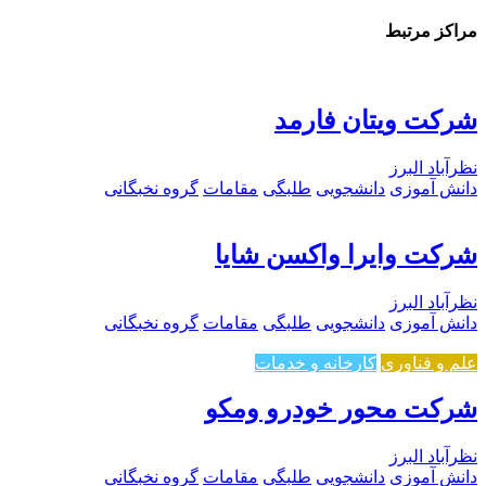
مراکز مرتبط
شرکت ویتان فارمد
نظرآباد البرز
دانش آموزی
دانشجویی
طلبگی
مقامات
گروه نخبگانی
شرکت وایرا واکسن شایا
نظرآباد البرز
دانش آموزی
دانشجویی
طلبگی
مقامات
گروه نخبگانی
علم و فناوری
کارخانه و خدمات
شرکت محور خودرو ومکو
نظرآباد البرز
دانش آموزی
دانشجویی
طلبگی
مقامات
گروه نخبگانی