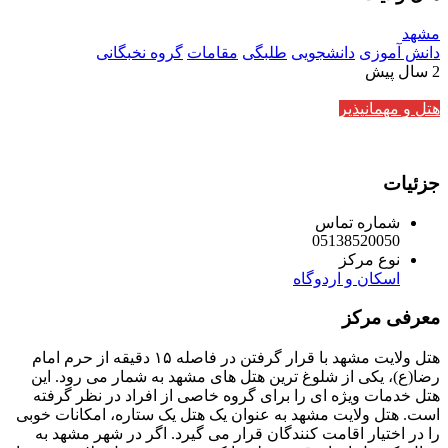
مشهد
دانش آموزی
دانشجویی
طلبگی
مقامات
گروه نخبگانی
2 سال پیش
هتل و مهمانپذیر
جزئیات
شماره تماس
05138520050
نوع مرکز
اسکان و اردوگاه
معرفی مرکز
هتل ولایت مشهد با قرار گرفتن در فاصله ۱۵ دقیقه از حرم امام
رضا(ع)، یکی از شلوغ ترین هتل های مشهد به شمار می رود. این
هتل خدمات ویژه ای را برای گروه خاصی از افراد در نظر گرفته
است. هتل ولایت مشهد به عنوان یک هتل یک ستاره، امکانات خوبی
را در اختیار اقامت کنندگان قرار می گیرد. اگر در شهر مشهد به