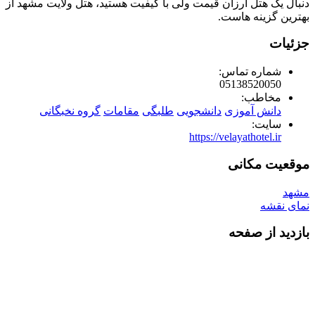
دنبال یک هتل ارزان قیمت ولی با کیفیت هستید، هتل ولایت مشهد از
بهترین گزینه هاست.
جزئیات
شماره تماس:
05138520050
مخاطب:
دانش آموزی
دانشجویی
طلبگی
مقامات
گروه نخبگانی
سایت:
https://velayathotel.ir
موقعیت مکانی
مشهد
نمای نقشه
بازدید از صفحه