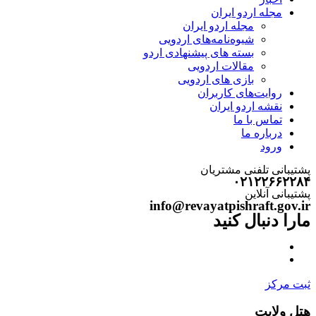
مجله اردو ایران
مجله اردو ایران
شیوه‌نامه‌های اردویی
بسته های پیشنهادی اردو
مقالات اردویی
بازی های اردویی
روایت‌های کاربران
نقشه اردو ایران
تماس با ما
درباره ما
ورود
پشتیبانی تلفنی مشتریان
۰۲۱۲۲۶۶۲۲۸۴
پشتیبانی آنلاین
info@revayatpishraft.gov.ir
مارا دنبال کنید
ثبت مرکز
هتل ولایت