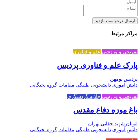
ارسال درخواست بازدید
مراکز مرتبط
تفریحی و ورزشی
علم و فناوری
پارک علم و فناوری پردیس
پردیس بومهن
دانش آموزی
دانشجویی
طلبگی
مقامات
گروه نخبگانی
تفریحی و ورزشی
جاذبه گردشگری
باغ موزه دفاع مقدس
اتوبان شهید حقانی تهران
دانش آموزی
دانشجویی
طلبگی
مقامات
گروه نخبگانی