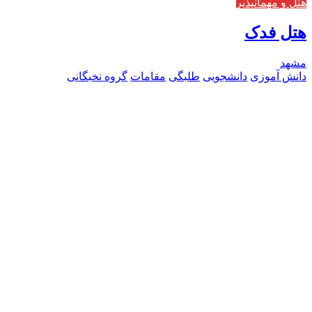
هتل و مهمانپذیر
هتل فدک
مشهد
دانش آموزی
دانشجویی
طلبگی
مقامات
گروه نخبگانی