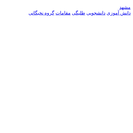
مشهد
دانش آموزی
دانشجویی
طلبگی
مقامات
گروه نخبگانی