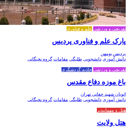
تفریحی و ورزشی
علم و فناوری
پارک علم و فناوری پردیس
پردیس بومهن
دانش آموزی
دانشجویی
طلبگی
مقامات
گروه نخبگانی
تفریحی و ورزشی
جاذبه گردشگری
باغ موزه دفاع مقدس
اتوبان شهید حقانی تهران
دانش آموزی
دانشجویی
طلبگی
مقامات
گروه نخبگانی
هتل و مهمانپذیر
هتل ولایت