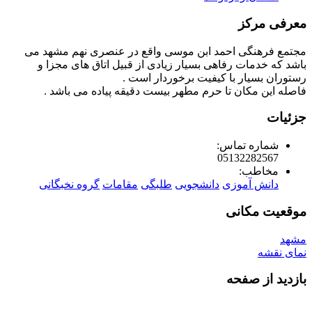
معرفی مرکز
مجتمع فرهنگی احمد ابن موسی واقع در عنصری نهم مشهد می
باشد که خدمات رفاهی بسیار زیادی از قبیل اتاق های مجزا و
رستوران بسیار با کیفیت برخوردار است .
فاصله این مکان تا حرم مطهر بیست دقیقه پیاده می باشد .
جزئیات
شماره تماس:
05132282567
مخاطب:
دانش آموزی
دانشجویی
طلبگی
مقامات
گروه نخبگانی
موقعیت مکانی
مشهد
نمای نقشه
بازدید از صفحه