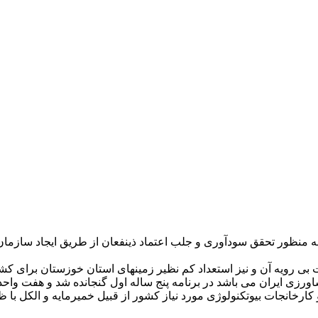
ر تحقق سودآوری و جلب اعتماد ذینفعان از طریق ایجاد سازمان پویا