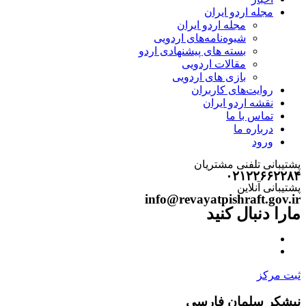
مجله اردو ایران
مجله اردو ایران
شیوه‌نامه‌های اردویی
بسته های پیشنهادی اردو
مقالات اردویی
بازی های اردویی
روایت‌های کاربران
نقشه اردو ایران
تماس با ما
درباره ما
ورود
پشتیبانی تلفنی مشتریان
۰۲۱۲۲۶۶۲۲۸۴
پشتیبانی آنلاین
info@revayatpishraft.gov.ir
مارا دنبال کنید
ثبت مرکز
نیشکر سلمان فارسی