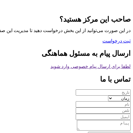
صاحب این مرکز هستید؟
در این صورت می‌توانید از این بخش درخواست دهید تا مدیریت این صف
ثبت درخواست
ارسال پیام به مسئول هماهنگی
لطفا برای ارسال پیام خصوصی وارد شوید
تماس با ما