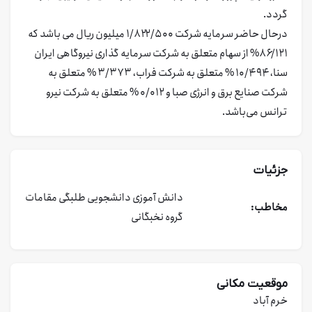
گردد.
درحال حاضر سرمایه شرکت ۱/۸۲۲/۵۰۰ میلیون ریال می باشد که
۸۶/۱۲۱% از سهام متعلق به شرکت سرمایه گذاری نیروگاهی ایران
سنا، ۱۰/۴۹۴ % متعلق به شرکت فراب، ۳/۳۷۳ % متعلق به
شرکت صنایع برق و انرژی صبا و ۰/۰۱۲ % متعلق به شرکت نیرو
ترانس می‌باشد.
جزئیات
دانش آموزی
دانشجویی
طلبگی
مقامات
مخاطب:
گروه نخبگانی
موقعیت مکانی
خرم آباد