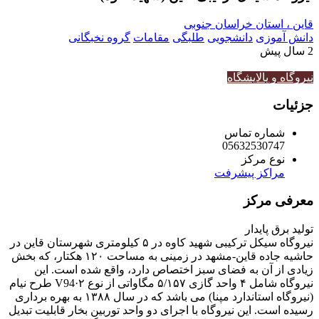
قاین ، استان خراسان جنوبی
دانش آموزی
دانشجویی
طلبگی
مقامات
گروه نخبگانی
2 سال پیش
نیروگاه و پالایشگاه
جزئیات
شماره تماس
05632530747
نوع مرکز
مراکز پیشرفت
معرفی مرکز
تولید برق پایدار
نیروگاه سیکل ترکیبی شهید کاوه در ۵ کیلومتری شهرستان قاین در
حاشیه جاده قاین-مشهد در زمینی به مساحت ۱۲۰ هکتار، که بخش
زیادی از آن به فضای سبز اختصاص دارد، واقع شده است. این
نیروگاه شامل ۴ واحد گازی ۵/۱۵۷ مگاواتی از نوع V94·۲ طرح نیام
(نیروگاه استاندارد مپنا) می باشد که در سال ۱۳۸۸ به بهره­ برداری
رسیده است. این نیروگاه با اجرای دو واحد توربین بخار قابلیت تبدیل