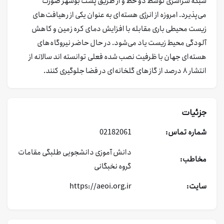
شبکه سراسری توسط دو خط و از طریق پست بوشهر صورت
می‌پذیرد. امروزه از انرژی هسته‌ای به عنوان یکی از رهیافت‌های
زیست محیطی باری مقابله با افزایش دمای کره زمین و کاهش
آلودگی محیط زیست یاد می‌شود. در حال حاضر نیروگاه‌های
هسته‌ای جهان با ظرفیت نصب شده فعلی توانسته اند سالانه از
انتشار ۸ درصد از گازهای گلخانه‌ای در فضا جلوگیری کنند.
جزئیات
شماره تماس:
02182061
دانش آموزی
دانشجویی
طلبگی
مقامات
مخاطب:
گروه نخبگانی
سایت:
https://aeoi.org.ir