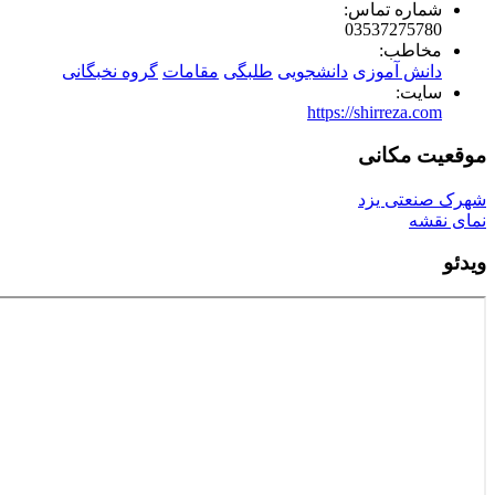
شماره تماس:
03537275780
مخاطب:
دانش آموزی
دانشجویی
طلبگی
مقامات
گروه نخبگانی
سایت:
https://shirreza.com
موقعیت مکانی
شهرک صنعتی یزد
نمای نقشه
ویدئو