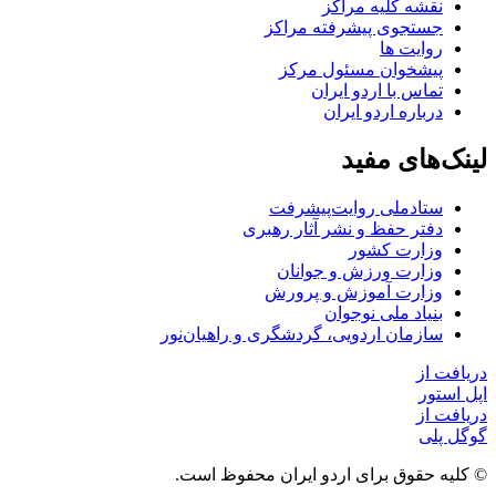
نقشه کلیه مراکز
جستجوی پیشرفته مراکز
روایت ها
پیشخوان مسئول مرکز
تماس با اردو ایران
درباره اردو ایران
لینک‌های مفید
ستاد‌ملی روایت‌پیشرفت
دفتر حفظ و نشر آثار رهبری
وزارت کشور
وزارت ورزش و جوانان
وزارت آموزش و پرورش
بنیاد ملی نوجوان
سازمان اردویی، گردشگری و راهیان‌نور
دریافت از
اپل استور
دریافت از
گوگل پلی
© کلیه حقوق برای اردو ایران محفوظ است.