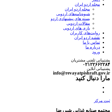
مجله اردو ایران
مجله اردو ایران
شیوه‌نامه‌های اردویی
بسته های پیشنهادی اردو
مقالات اردویی
بازی های اردویی
روایت‌های کاربران
نقشه اردو ایران
تماس با ما
درباره ما
ورود
پشتیبانی تلفنی مشتریان
۰۲۱۲۲۶۶۲۲۸۴
پشتیبانی آنلاین
info@revayatpishraft.gov.ir
مارا دنبال کنید
ثبت مرکز
مجتمع صنایع غذایی شیررضا