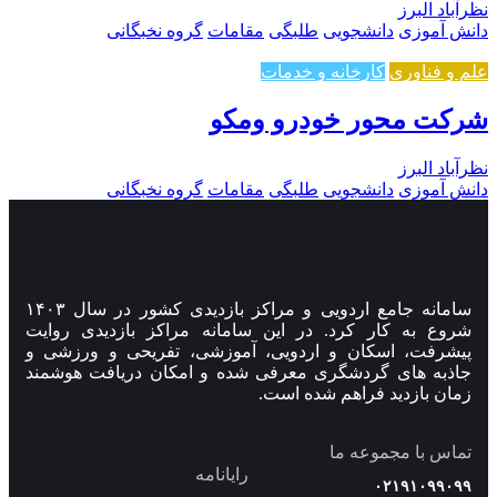
نظرآباد البرز
دانش آموزی
دانشجویی
طلبگی
مقامات
گروه نخبگانی
علم و فناوری
کارخانه و خدمات
شرکت محور خودرو ومکو
نظرآباد البرز
دانش آموزی
دانشجویی
طلبگی
مقامات
گروه نخبگانی
سامانه جامع اردویی و مراکز بازدیدی کشور در سال ۱۴۰۳
شروع به کار کرد. در این سامانه مراکز بازدیدی روایت
پیشرفت، اسکان و اردویی، آموزشی، تفریحی و ورزشی و
جاذبه های گردشگری معرفی شده و امکان دریافت هوشمند
زمان بازدید فراهم شده است.
تماس با مجموعه ما
رایانامه
۰۲۱۹۱۰۹۹۰۹۹