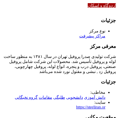
اردوگاه و اسکان
جزئیات
نوع مرکز
مراکز پیشرفت
معرفی مرکز
شرکت تولیدی صدرا پروفیل تهران در سال ۱۳۸۱ به منظور ساخت
لوله و پروفیل‌ تأسیس شد. محصولات این شرکت شامل پروفیل
صنعتی، پروفیل درب و پنجره، انواع لوله، پروفیل چهارچوبی،
پروفیل زد , نبشی و مفتول نورد شده می‌باشد
جزئیات
مخاطب:
دانش آموزی
دانشجویی
طلبگی
مقامات
گروه نخبگانی
سایت:
https://steeliran.or
موقعیت مکانی