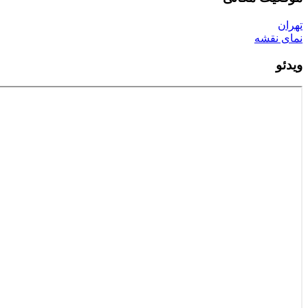
تهران
نمای نقشه
ویدئو