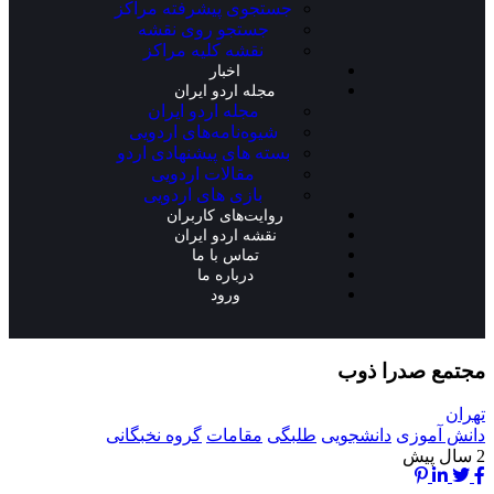
جستجوی پیشرفته مراکز
جستجو روی نقشه
نقشه کلیه مراکز
اخبار
مجله اردو ایران
مجله اردو ایران
شیوه‌نامه‌های اردویی
بسته های پیشنهادی اردو
مقالات اردویی
بازی های اردویی
روایت‌های کاربران
نقشه اردو ایران
تماس با ما
درباره ما
ورود
مجتمع صدرا ذوب
تهران
دانش آموزی
دانشجویی
طلبگی
مقامات
گروه نخبگانی
2 سال پیش