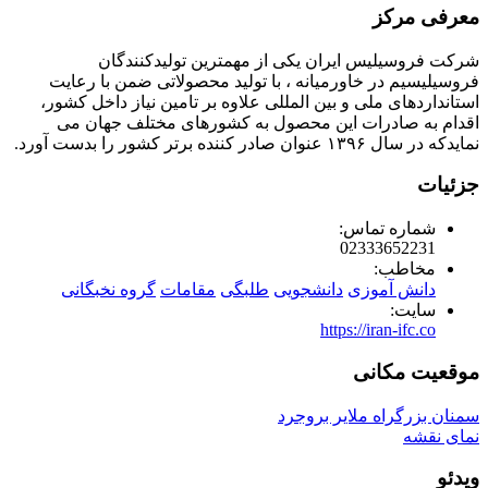
معرفی مرکز
شرکت فروسیلیس ایران یکی از مهمترین تولیدکنندگان
فروسیلیسیم در خاورمیانه ، با تولید محصولاتی ضمن با رعایت
استانداردهای ملی و بین المللی علاوه بر تامین نیاز داخل کشور،
اقدام به صادرات این محصول به کشورهای مختلف جهان می
نمایدکه در سال ۱۳۹۶ عنوان صادر کننده برتر کشور را بدست آورد.
جزئیات
شماره تماس:
02333652231
مخاطب:
دانش آموزی
دانشجویی
طلبگی
مقامات
گروه نخبگانی
سایت:
https://iran-ifc.co
موقعیت مکانی
سمنان بزرگراه ملایر بروجرد
نمای نقشه
ویدئو