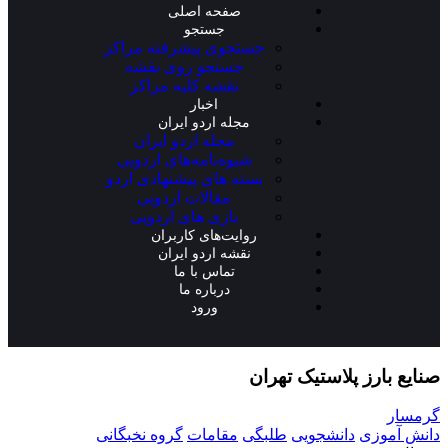
صفحه اصلی
جستجو
جستجوی پیشرفته مراکز
جستجو روی نقشه
نقشه کلیه مراکز
اخبار
مجله اردو ایران
مجله اردو ایران
شیوه‌نامه‌های اردویی
بسته های پیشنهادی اردو
مقالات اردویی
بازی های اردویی
روایت‌های کاربران
نقشه اردو ایران
تماس با ما
درباره ما
ورود
صنایع بارز پلاستیک تهران
گرمسار
دانش آموزی
دانشجویی
طلبگی
مقامات
گروه نخبگانی