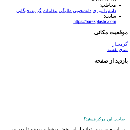
مخاطب:
دانش آموزی
دانشجویی
طلبگی
مقامات
گروه نخبگانی
سایت:
https://barezplastic.com
موقعیت مکانی
گرمسار
نمای نقشه
بازدید از صفحه
صاحب این مرکز هستید؟
در این صورت می‌توانید از این بخش درخواست دهید تا مدیریت