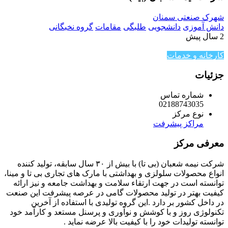
شهرک صنعتی سمنان
دانش آموزی
دانشجویی
طلبگی
مقامات
گروه نخبگانی
2 سال پیش
کارخانه و خدمات
جزئیات
شماره تماس
02188743035
نوع مرکز
مراکز پیشرفت
معرفی مرکز
شرکت نیمه شعبان (بی تا) با بیش از ۳۰ سال سابقه، تولید کننده
انواع محصولات سلولزی و بهداشتی با مارک های تجاری بی تا و مینا،
توانسته است در جهت ارتقاء سلامت و بهداشت جامعه و نیز ارائه
کیفیت بهتر در تولید محصولات گامی در عرصه پیشرفت این صنعت
در داخل کشور بر دارد .این گروه تولیدی با استفاده از آخرین
تکنولوژی روز و با کوشش و نوآوری و پرسنل مستعد و کارآمد خود
توانسته تولیدات خود را با کیفیت بالا عرضه نماید .