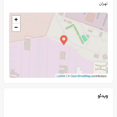
تهران
+
−
Leaflet
| ©
OpenStreetMap
contributors
ویدئو