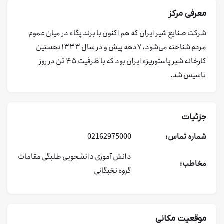
معرفی مرکز
شرکت صنایع شیر ایران که هم اکنون با برند پگاه در میان عموم
مردم شناخته می‌شود، ۷دهه پیش و در سال ۱۳۳۳ نخستین
کارخانه شیر پاستوریزه ایران بود که با ظرفیت ۴۵ تن در روز
تاسیس شد.
جزئیات
شماره تماس:
02162975000
دانش آموزی
دانشجویی
طلبگی
مقامات
مخاطب:
گروه نخبگانی
موقعیت مکانی