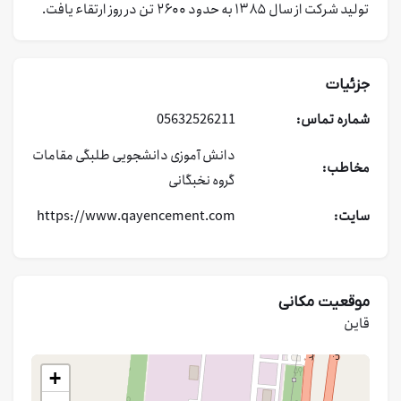
تولید شرکت از سال ۱۳۸۵ به حدود ۲۶۰۰ تن در روز ارتقاء یافت.
جزئیات
شماره تماس:
05632526211
دانش آموزی
دانشجویی
طلبگی
مقامات
مخاطب:
گروه نخبگانی
سایت:
https://www.qayencement.com
موقعیت مکانی
قاین
+