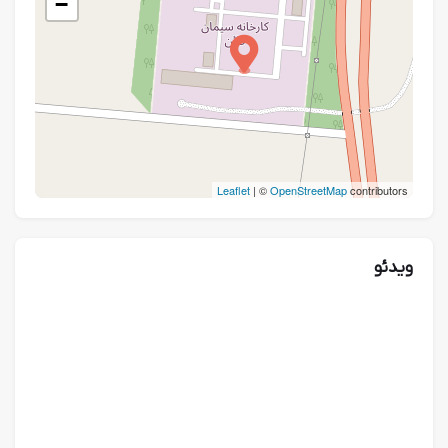
−
Leaflet
| ©
OpenStreetMap
contributors
ویدئو