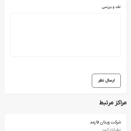
نقد و بررسی
مراکز مرتبط
شرکت ویتان فارمد
نظرآباد البرز