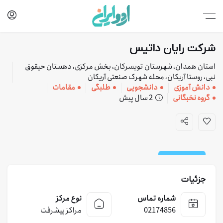
شرکت رایان داتیس
استان همدان، شهرستان تویسرکان، بخش مرکزی، دهستان حیقوق
نبی، روستا آریکان، محله شهرک صنعتی آریکان
دانش آموزی
دانشجویی
طلبگی
مقامات
گروه نخبگانی
2 سال پیش
کارخانه و خدمات
جزئیات
شماره تماس
نوع مرکز
02174856
مراکز پیشرفت