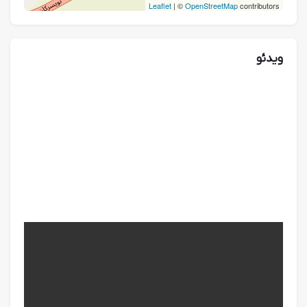
Leaflet
| ©
OpenStreetMap
contributors
ویدئو