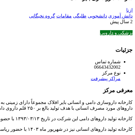
ازنا
دانش آموزی
دانشجویی
طلبگی
مقامات
گروه نخبگانی
2 سال پیش
پزشکی و دارویی
جزئیات
شماره تماس
06643432002
نوع مرکز
مراکز پیشرفت
معرفی مرکز
داروهای مورد مصرف انسانی با هدف تولید بالغ بر ۲۵۰ قلم داروی دامی و بالغ بر ۵۰۰ قلم داروی انسانی است.
کارخانه تولید داروهای دامی این شرکت در تاریخ ۱۳۹۳/۰۳/۱۳ با حضور معاون اول محترم ریاست جمهور وقت ، افتتاح گردید.
کارخانه تولید داروهای انسانی نیز در شهریور ماه ۱۴۰۳ با حضور ریاست جمهور وقت افتتاح میگردد.