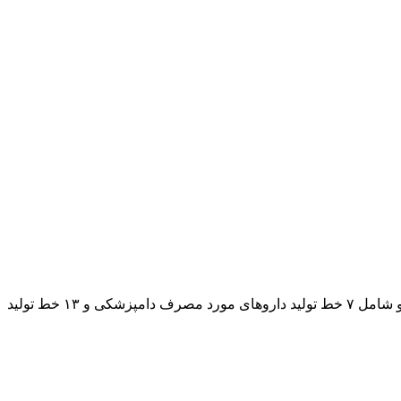
کارخانه داروسازی دامی و انسانی بایر افلاک مجموعاً دارای زمینی به مساحت ۱۲۰٫۰۰۰ متر مربع با زیربنایی به مساحت ۷۰٫۰۰۰ متر مربع و شامل ۷ خط تولید داروهای مورد مصرف دامپزشکی و ۱۳ خط تولید