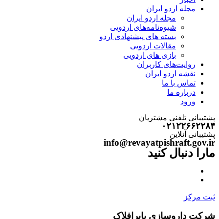
مجله اردو ایران
مجله اردو ایران
شیوه‌نامه‌های اردویی
بسته های پیشنهادی اردو
مقالات اردویی
بازی های اردویی
روایت‌های کاربران
نقشه اردو ایران
تماس با ما
درباره ما
ورود
پشتیبانی تلفنی مشتریان
۰۲۱۲۲۶۶۲۲۸۴
پشتیبانی آنلاین
info@revayatpishraft.gov.ir
مارا دنبال کنید
ثبت مرکز
شرکت داروسازی بایرافلاک