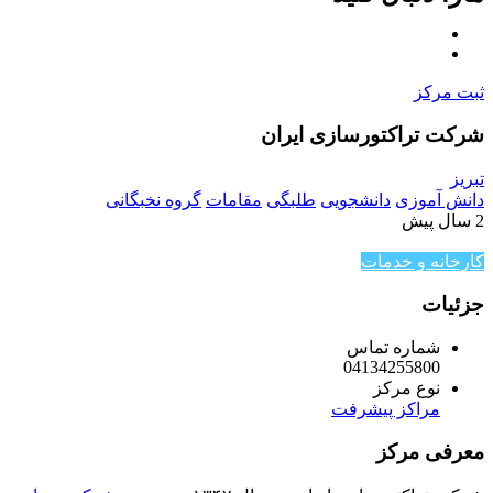
ثبت مرکز
شرکت تراکتورسازی ایران
تبریز
دانش آموزی
دانشجویی
طلبگی
مقامات
گروه نخبگانی
2 سال پیش
کارخانه و خدمات
جزئیات
شماره تماس
04134255800
نوع مرکز
مراکز پیشرفت
معرفی مرکز