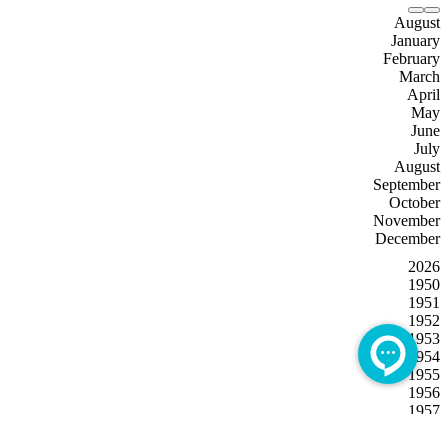
August
January
February
March
April
May
June
July
August
September
October
November
December
2026
1950
1951
1952
1953
1954
1955
1956
1957
1958
1959