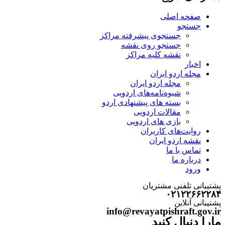
صفحه اصلی
جستجو
جستجوی پیشرفته مراکز
جستجو روی نقشه
نقشه کلیه مراکز
اخبار
مجله اردو ایران
مجله اردو ایران
شیوه‌نامه‌های اردویی
بسته های پیشنهادی اردو
مقالات اردویی
بازی های اردویی
روایت‌های کاربران
نقشه اردو ایران
تماس با ما
درباره ما
ورود
پشتیبانی تلفنی مشتریان
۰۲۱۲۲۶۶۲۲۸۴
پشتیبانی آنلاین
info@revayatpishraft.gov.ir
مارا دنبال کنید