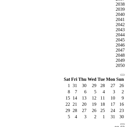
2038
2039
2040
2041
2042
2043
2044
2045
2046
2047
2048
2049
2050
Sat
Fri
Thu
Wed
Tue
Mon
Sun
1
31
30
29
28
27
26
8
7
6
5
4
3
2
15
14
13
12
11
10
9
22
21
20
19
18
17
16
29
28
27
26
25
24
23
5
4
3
2
1
31
30