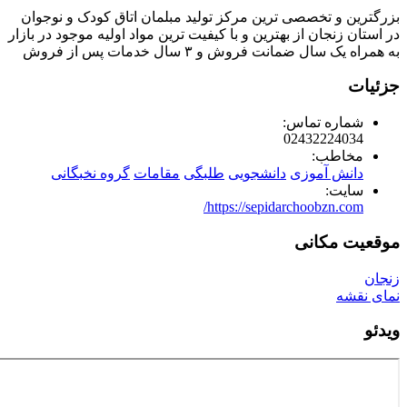
بزرگترین و تخصصی ترین مرکز تولید مبلمان اتاق کودک و نوجوان
در استان زنجان از بهترین و با کیفیت ترین مواد اولیه موجود در بازار
به همراه یک سال ضمانت فروش و ۳ سال خدمات پس از فروش
جزئیات
شماره تماس:
02432224034
مخاطب:
دانش آموزی
دانشجویی
طلبگی
مقامات
گروه نخبگانی
سایت:
https://sepidarchoobzn.com/
موقعیت مکانی
زنجان
نمای نقشه
ویدئو