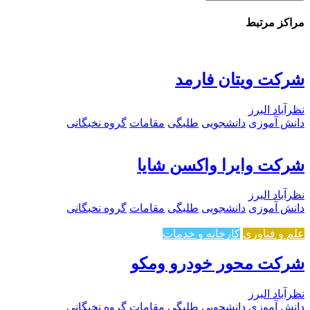
مراکز مرتبط
شرکت ویتان فارمد
نظرآباد البرز
دانش آموزی
دانشجویی
طلبگی
مقامات
گروه نخبگانی
شرکت وایرا واکسن شایا
نظرآباد البرز
دانش آموزی
دانشجویی
طلبگی
مقامات
گروه نخبگانی
علم و فناوری
کارخانه و خدمات
شرکت محور خودرو ومکو
نظرآباد البرز
دانش آموزی
دانشجویی
طلبگی
مقامات
گروه نخبگانی