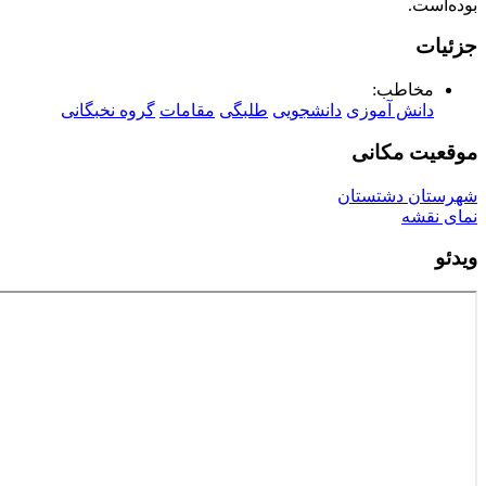
بوده‌است.
جزئیات
مخاطب:
دانش آموزی
دانشجویی
طلبگی
مقامات
گروه نخبگانی
موقعیت مکانی
شهرستان دشتستان
نمای نقشه
ویدئو