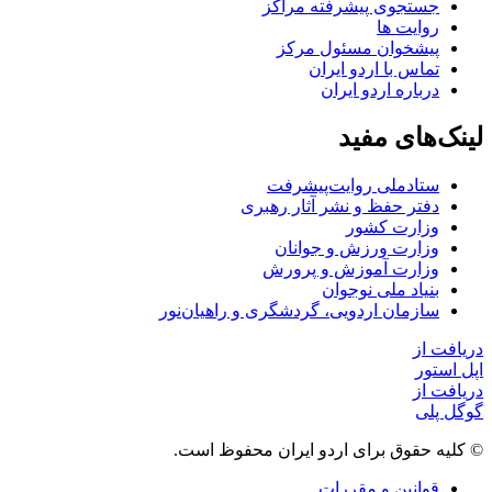
جستجوی پیشرفته مراکز
روایت ها
پیشخوان مسئول مرکز
تماس با اردو ایران
درباره اردو ایران
لینک‌های مفید
ستاد‌ملی روایت‌پیشرفت
دفتر حفظ و نشر آثار رهبری
وزارت کشور
وزارت ورزش و جوانان
وزارت آموزش و پرورش
بنیاد ملی نوجوان
سازمان اردویی، گردشگری و راهیان‌نور
دریافت از
اپل استور
دریافت از
گوگل پلی
© کلیه حقوق برای اردو ایران محفوظ است.
قوانین و مقررات