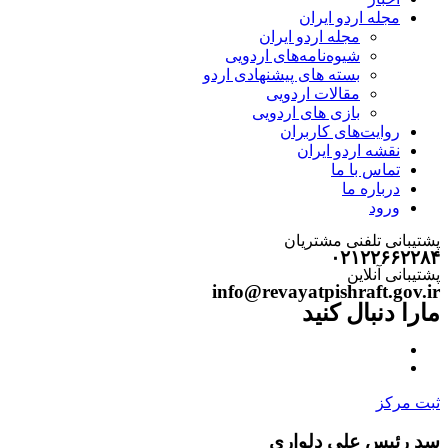
مجله اردو ایران
مجله اردو ایران
شیوه‌نامه‌های اردویی
بسته های پیشنهادی اردو
مقالات اردویی
بازی های اردویی
روایت‌های کاربران
نقشه اردو ایران
تماس با ما
درباره ما
ورود
پشتیبانی تلفنی مشتریان
۰۲۱۲۲۶۶۲۲۸۴
پشتیبانی آنلاین
info@revayatpishraft.gov.ir
مارا دنبال کنید
ثبت مرکز
سد رئیس علی دلواری