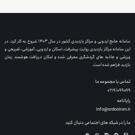
سامانه جامع اردویی و مراکز بازدیدی کشور در سال ۱۴۰۳ شروع به کار کرد. در
این سامانه مراکز بازدیدی روایت پیشرفت، اسکان و اردویی، آموزشی، تفریحی و
ورزشی و جاذبه های گردشگری معرفی شده و امکان دریافت هوشمند زمان
بازدید فراهم شده است.
تماس با مجموعه ما
۰۲۱۹۱۰۹۹۰۹۹
رایانامه
info@ordooiran.ir
ما را در شبکه های اجتماعی دنبال کنید