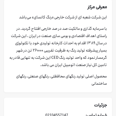
معرفی مرکز
این شرکت شعبه ای از شرکت خارجی «رنگ کانسای» می‌باشد
با سرمایه گذاری و مالکیت صد در صد خارجی افتتاح گردید. در
راستای اهداف اقتصادی و بومی سازی صنعت در ایران ، این شرکت
در سال ۱۳۸۹ اقدام به احداث کارخانه تولیدی خود با تکنولوژی
بسیار پیشرفته تولید رنگ به ظرفیت تقریبی ۲۶۰۰۰ تن در شهر
گرمسار نمود که واحد تولید رنگ CED این شرکت به تنهایی قادر به
تامین کل نیاز صنعت اتومبیل ایران می باشد.
محصول اصلی تولید رنگهای محافظتی،
رنگهای صنعتی، رنگهای
ساختمانی
جزئیات
شماره تماس:
02334557147