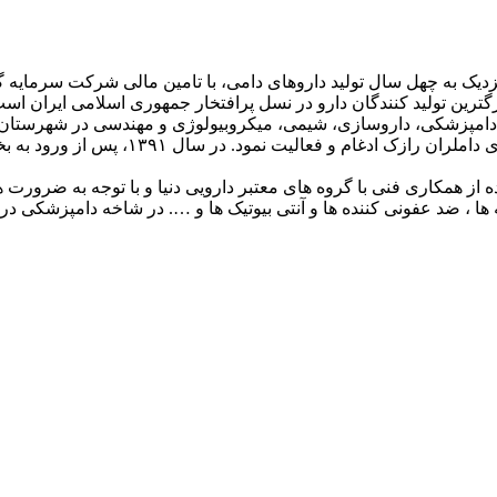
افزایی با مجموعه تولیدی داروسازی رازک، 
ینه ها ، ضد عفونی کننده ها و آنتی بیوتیک ها و …. در شاخه دامپزشکی د