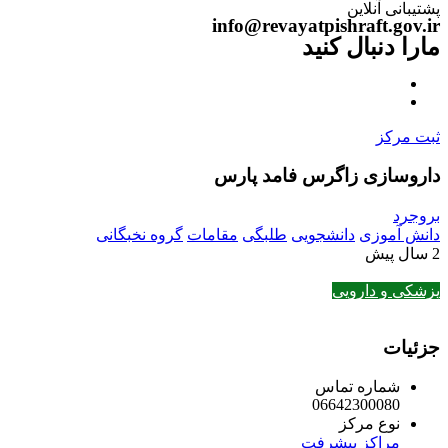
پشتیبانی آنلاین
info@revayatpishraft.gov.ir
مارا دنبال کنید
ثبت مرکز
داروسازی زاگرس فامد پارس
بروجرد
دانش آموزی
دانشجویی
طلبگی
مقامات
گروه نخبگانی
2 سال پیش
پزشکی و دارویی
جزئیات
شماره تماس
06642300080
نوع مرکز
مراکز پیشرفت