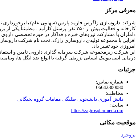
معرفی مرکز
امروزی خود تغییر داد.
درمانی آنتی بیوتیک انسانی تزریقی گرفته تا انواع ضد انگل ها، ویتام
جزئیات
شماره تماس:
06642300080
مخاطب:
دانش آموزی
دانشجویی
طلبگی
مقامات
گروه نخبگانی
سایت:
https://zagrospharmed.com
موقعیت مکانی
بروجرد