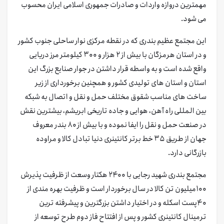
مهمترین دروازه واردات و صادرات جمهوری اسلامی ایران محسوب
می شود.
این مجتمع عظیم بندری که در نقطه مرکزی نوار ساحلی جنوب کشور
و در استان هرمزگان با بیش از ۲ هزار و ۳۰۰ کیلومتر مرز دریایی
واقع شده است و به واسطه قرار داشتن در جوار صنایع بزرگ این
استان و استان های تولیدی کشور و همچنین برخورداری از زیر
ساخت های مناسب شقوق مختلف حمل و نقل و اتصال به شبکه
بین المللی راه آهن، هوایی و جاده تاریخی ابریشم، بیشترین نقش
در صنعت حمل و نقل را ایفا نموده و با بیش از ۸۰ بندر معروف
جهان از طریق ۳۵ خط برتر کانتینری دنیا تبادل کالا و مراوده
بازرگانی دارد.
مجتمع بندری شهید رجایی با ۲۴۰۰ هکتار وسعت از ظرفیت پذیرش
۱۰۰میلیون تن کالا در سال برخوردار است و ظرفیت بهره مندی از
۴۰پست اسکله و در اختیار داشتن بزرگترین و پیشرفته ترین
ترمینال کانتینری کشور و پس از افتتاح فاز دوم طرح توسعه از