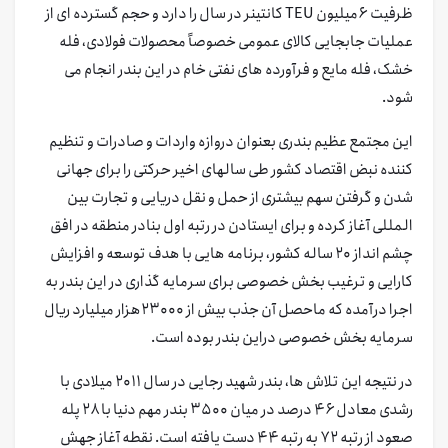
ظرفیت ۶میلیون TEU کانتینر در سال را دارد و حجم گسترده ای از
عملیات جابجایی کالای عمومی خصوصاً محصولات فولادی، فله
خشک، فله مایع و فرآورده های نفتی خام در این بندر انجام می
شود.
این مجتمع عظیم بندری بعنوان دروازه واردات و صادرات و تنظیم
کننده نبض اقتصاد کشور طی سالهای اخیر حرکتی را برای جهانی
شدن و گرفتن سهم بیشتری از حمل و نقل دریایی و تجارت بین
المللی آغاز کرده و برای ایستادن در رتبه اول بنادر منطقه در افق
چشم انداز ۲۰ ساله کشور، برنامه هایی با هدف توسعه و افزایش
کارایی و ترغیب بخش خصوصی برای سرمایه گذاری در این بندر به
اجرا درآمده که ماحصل آن جذب بیش از ۲۳۰۰۰هزار میلیارد ریال
سرمایه بخش خصوصی دراین بندر بوده است.
در نتیجه این تلاش ها، بندر شهید رجایی در سال ۲۰۱۱ میلادی با
رشدی معادل ۴۶ درصد در میان ۳۵۰۰ بندر مهم دنیا با ۲۸ پله
صعود از رتبه ۷۲ به رتبه ۴۴ دست یافته است. نقطه آغاز جهش