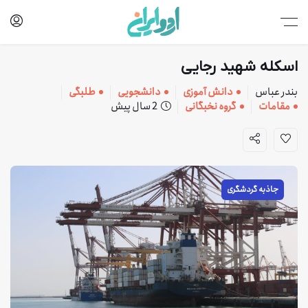
اسکله شهید رجایی
بندر عباس
دانش آموزی
دانشجویی
طلبگی
مقامات
گروه نخبگانی
2 سال پیش
جاذبه گردشگری