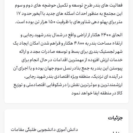
فعالیت های بندر طرح توسعه و تکمیل حوضچه های دوم و سوم
این مجتمع به منظور احداث اسکله های جدید با آبخور حدود ۱۷
متر برای پهلو دهی شناورهای با ظرفیت ۱۵۰ هزار تن بوده است.
الحاق ۲۴۰۰ هکتار از اراضی واقع در شمال بندر شهید رجایی و
ارتقاء مساحت بندر به ۴۸۰۰ هکتار و فراهم شدن امکان ایجاد یک
شهر لجستیک بندری برای بسط و توسعه صادرات مجدد و ارائه
خدمات ارزش افزوده از مهمترین اقدامات در حال انجام برای
پیوستن این بندر به جمع بنادر نسل سوم جهان بوده و با اجرای آن
در آینده ای نزدیک، منطقه ویژه اقتصادی بندر شهید رجایی،
ارزشمندترین و موثرترین نقش را در شکوفایی اقتصادملی و توزیع
کالا در منطقه ایفا خواهد نمود
جزئیات
دانش آموزی
دانشجویی
طلبگی
مقامات