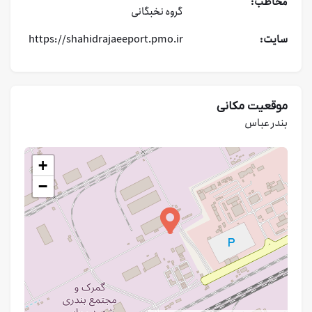
مخاطب:
گروه نخبگانی
سایت:
https://shahidrajaeeport.pmo.ir
موقعیت مکانی
بندر عباس
+
−