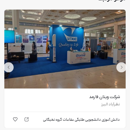
شرکت ویتان فارمد
نظرآباد البرز
دانش آموزی
دانشجویی
طلبگی
مقامات
گروه نخبگانی