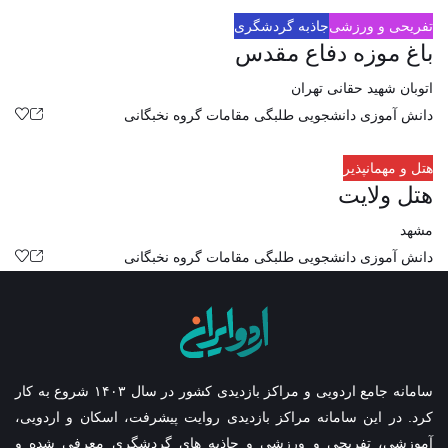
تفریحی و ورزشی
جاذبه گردشگری
باغ موزه دفاع مقدس
اتوبان شهید حقانی تهران
دانش آموزی
دانشجویی
طلبگی
مقامات
گروه نخبگانی
هتل و مهمانپذیر
هتل ولایت
مشهد
دانش آموزی
دانشجویی
طلبگی
مقامات
گروه نخبگانی
سامانه جامع اردویی و مراکز بازدیدی کشور در سال ۱۴۰۳ شروع به کار
کرد. در این سامانه مراکز بازدیدی روایت پیشرفت، اسکان و اردویی،
آموزشی، تفریحی و ورزشی و جاذبه های گردشگری معرفی شده و