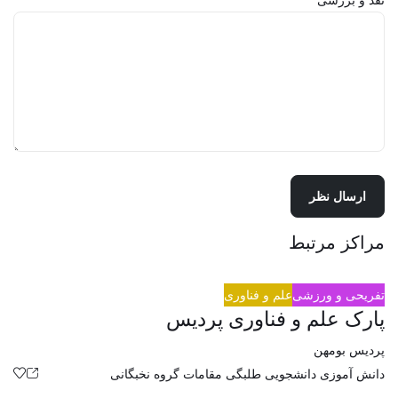
نقد و بررسی
مراکز مرتبط
تفریحی و ورزشی
علم و فناوری
پارک علم و فناوری پردیس
پردیس بومهن
دانش آموزی
دانشجویی
طلبگی
مقامات
گروه نخبگانی