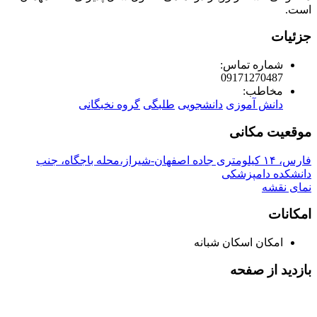
است.
جزئیات
شماره تماس:
09171270487
مخاطب:
دانش آموزی
دانشجویی
طلبگی
گروه نخبگانی
موقعیت مکانی
فارس، ۱۴ کیلومتری جاده اصفهان-شیراز،محله باجگاه، جنب
دانشکده دامپزشکی
نمای نقشه
امکانات
امکان اسکان شبانه
بازدید از صفحه