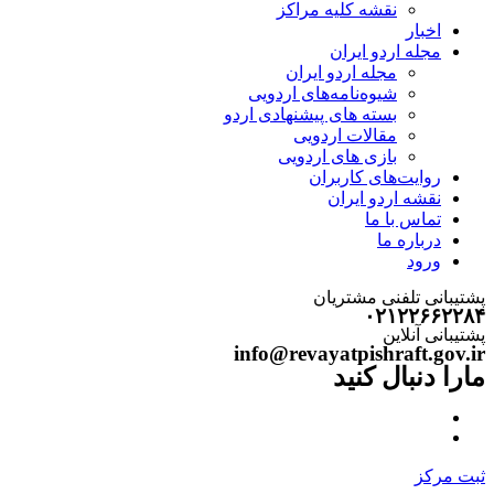
نقشه کلیه مراکز
اخبار
مجله اردو ایران
مجله اردو ایران
شیوه‌نامه‌های اردویی
بسته های پیشنهادی اردو
مقالات اردویی
بازی های اردویی
روایت‌های کاربران
نقشه اردو ایران
تماس با ما
درباره ما
ورود
پشتیبانی تلفنی مشتریان
۰۲۱۲۲۶۶۲۲۸۴
پشتیبانی آنلاین
info@revayatpishraft.gov.ir
مارا دنبال کنید
ثبت مرکز