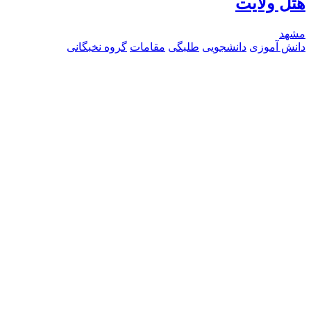
هتل ولایت
مشهد
دانش آموزی
دانشجویی
طلبگی
مقامات
گروه نخبگانی