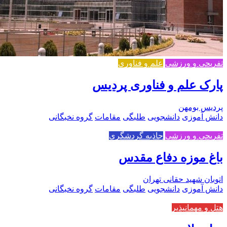
تفریحی و ورزشی
علم و فناوری
پارک علم و فناوری پردیس
پردیس بومهن
دانش آموزی
دانشجویی
طلبگی
مقامات
گروه نخبگانی
تفریحی و ورزشی
جاذبه گردشگری
باغ موزه دفاع مقدس
اتوبان شهید حقانی تهران
دانش آموزی
دانشجویی
طلبگی
مقامات
گروه نخبگانی
هتل و مهمانپذیر