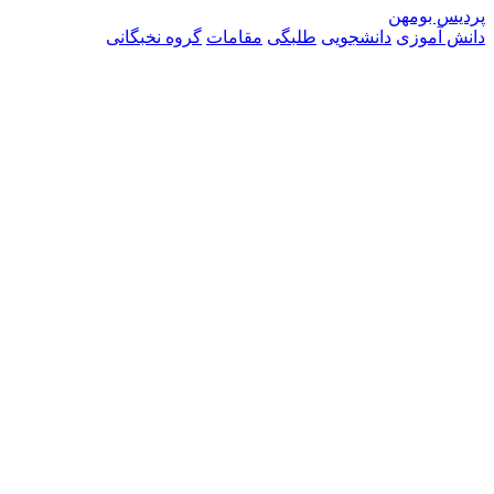
پردیس بومهن
دانش آموزی
دانشجویی
طلبگی
مقامات
گروه نخبگانی