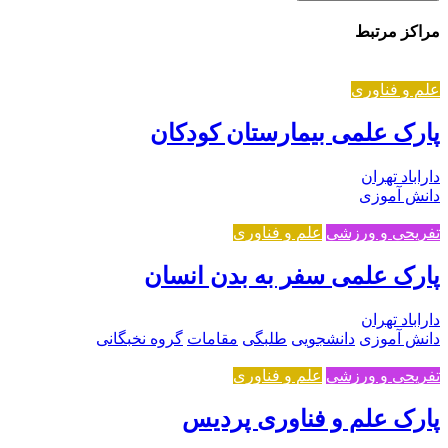
مراکز مرتبط
علم و فناوری
پارک علمی بیمارستان کودکان
داراباد تهران
دانش آموزی
تفریحی و ورزشی
علم و فناوری
پارک علمی سفر به بدن انسان
داراباد تهران
دانش آموزی
دانشجویی
طلبگی
مقامات
گروه نخبگانی
تفریحی و ورزشی
علم و فناوری
پارک علم و فناوری پردیس