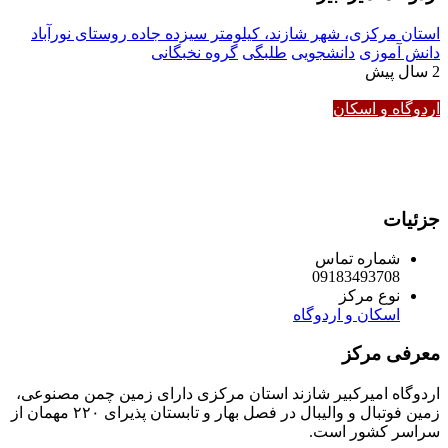
استان مرکزی، شهر شازند، کیلومتر سیزده جاده روستای نورآباد
دانش آموزی
دانشجویی
طلبگی
گروه نخبگانی
2 سال پیش
اردوگاه و اسکان
جزئیات
شماره تماس
09183493708
نوع مرکز
اسکان و اردوگاه
معرفی مرکز
اردوگاه امیرکبیر شازند استان مرکزی دارای زمین چمن مصنوعی،
زمین فوتبال و والیبال در فصل بهار و تابستان پذیرای ۲۲۰ مهمان از
سراسر کشور است.