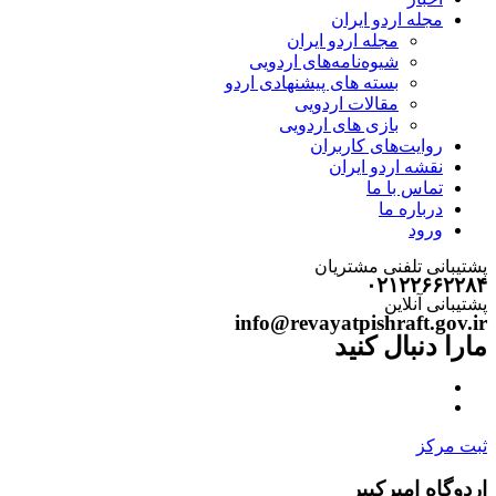
مجله اردو ایران
مجله اردو ایران
شیوه‌نامه‌های اردویی
بسته های پیشنهادی اردو
مقالات اردویی
بازی های اردویی
روایت‌های کاربران
نقشه اردو ایران
تماس با ما
درباره ما
ورود
پشتیبانی تلفنی مشتریان
۰۲۱۲۲۶۶۲۲۸۴
پشتیبانی آنلاین
info@revayatpishraft.gov.ir
مارا دنبال کنید
ثبت مرکز
اردوگاه امیرکبیر