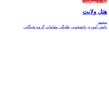
هتل و مهمانپذیر
هتل ولایت
مشهد
دانش آموزی
دانشجویی
طلبگی
مقامات
گروه نخبگانی