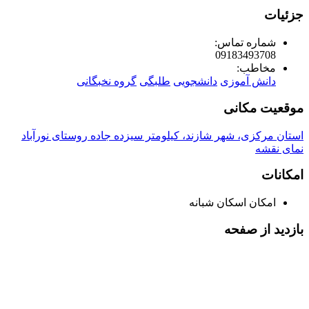
جزئیات
شماره تماس:
09183493708
مخاطب:
دانش آموزی
دانشجویی
طلبگی
گروه نخبگانی
موقعیت مکانی
استان مرکزی، شهر شازند، کیلومتر سیزده جاده روستای نورآباد
نمای نقشه
امکانات
امکان اسکان شبانه
بازدید از صفحه