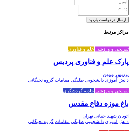
ارسال درخواست بازدید
مراکز مرتبط
تفریحی و ورزشی
علم و فناوری
پارک علم و فناوری پردیس
پردیس بومهن
دانش آموزی
دانشجویی
طلبگی
مقامات
گروه نخبگانی
تفریحی و ورزشی
جاذبه گردشگری
باغ موزه دفاع مقدس
اتوبان شهید حقانی تهران
دانش آموزی
دانشجویی
طلبگی
مقامات
گروه نخبگانی