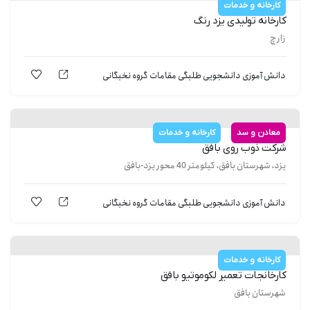
کارخانه و خدمات
كارخانه توليدی یزد رنگ
زارچ
دانش آموزی
دانشجویی
طلبگی
مقامات
گروه نخبگانی
معادن و سد
کارخانه و خدمات
شركت ذوب روی بافق
یزد، شهرستان بافق، کیلومتر 40 محور یزد-بافق
دانش آموزی
دانشجویی
طلبگی
مقامات
گروه نخبگانی
کارخانه و خدمات
كارخانجات تعمير لكوموتيو بافق
شهرستان بافق