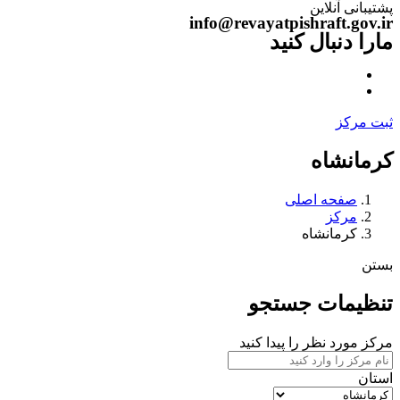
پشتیبانی آنلاین
info@revayatpishraft.gov.ir
مارا دنبال کنید
ثبت مرکز
کرمانشاه
صفحه اصلی
مرکز
کرمانشاه
بستن
تنظیمات جستجو
مرکز مورد نظر را پیدا کنید
استان