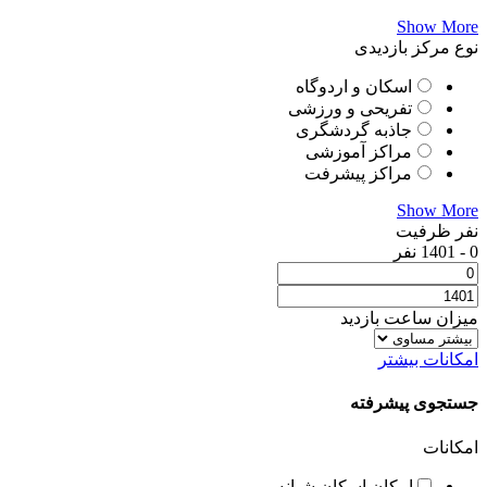
Show More
نوع مرکز بازدیدی
اسکان و اردوگاه
تفریحی و ورزشی
جاذبه گردشگری
مراکز آموزشی
مراکز پیشرفت
Show More
نفر ظرفیت
0
-
1401
نفر
میزان ساعت بازدید
امکانات بیشتر
جستجوی پیشرفته
امکانات
امکان اسکان شبانه