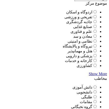
موضوع مرکز
اردوگاه و اسکان
تفریحی و ورزشی
جاذبه گردشگری
صنایع غذایی
علم و فناوری
معادن و سد
نظامی و امنیتی
نیروگاه و پالایشگاه
هتل و مهمانپذیر
پزشکی و دارویی
کارخانه و خدمات
کشاورزی
Show More
مخاطب
دانش آموزی
دانشجویی
طلبگی
مقامات
گروه نخبگانی