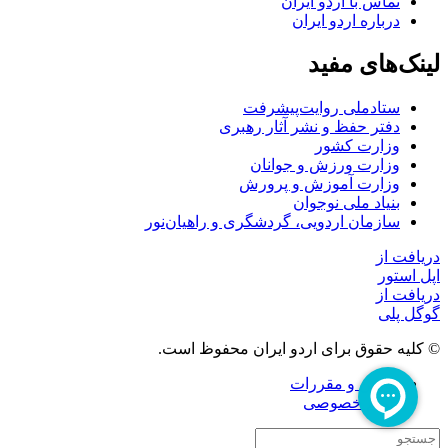
تماس با اردو ایران
درباره اردو ایران
لینک‌های مفید
ستاد‌ملی روایت‌پیشرفت
دفتر حفظ و نشر آثار رهبری
وزارت کشور
وزارت ورزش و جوانان
وزارت آموزش و پرورش
بنیاد ملی نوجوان
سازمان اردویی، گردشگری و راهیان‌نور
دریافت از
اپل استور
دریافت از
گوگل پلی
© کلیه حقوق برای اردو ایران محفوظ است.
قوانین و مقررات
حریم خصوصی