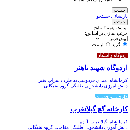
جستجو
بازنشانی جستجو
جستجو
نمایش همه 7 نتایج
مرتب سازی بر اساس:
گرید
لیست
اردوگاه و اسکان
اردوگاه شهید باهنر
کرمانشاه، ميدان فردوسي به طرف سراب قنبر
دانش آموزی
دانشجویی
طلبگی
گروه نخبگانی
کارخانه و خدمات
کارخانه گچ گیلانغرب
کرمانشاه .گیلانغرب .آوزین
دانش آموزی
دانشجویی
طلبگی
مقامات
گروه نخبگانی