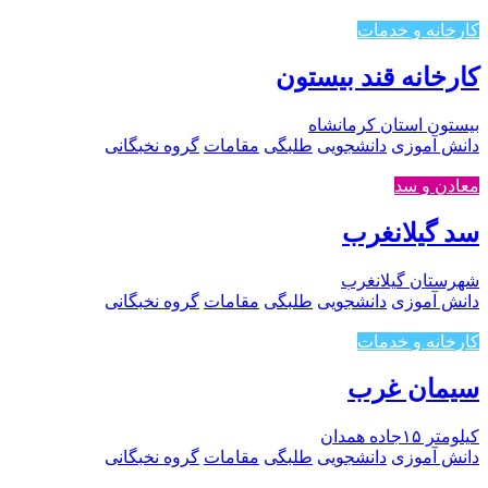
کارخانه و خدمات
کارخانه قند بیستون
بیستون استان کرمانشاه
دانش آموزی
دانشجویی
طلبگی
مقامات
گروه نخبگانی
معادن و سد
سد گیلانغرب
شهرستان گیلانغرب
دانش آموزی
دانشجویی
طلبگی
مقامات
گروه نخبگانی
کارخانه و خدمات
سیمان غرب
کیلومتر ۱۵جاده همدان
دانش آموزی
دانشجویی
طلبگی
مقامات
گروه نخبگانی