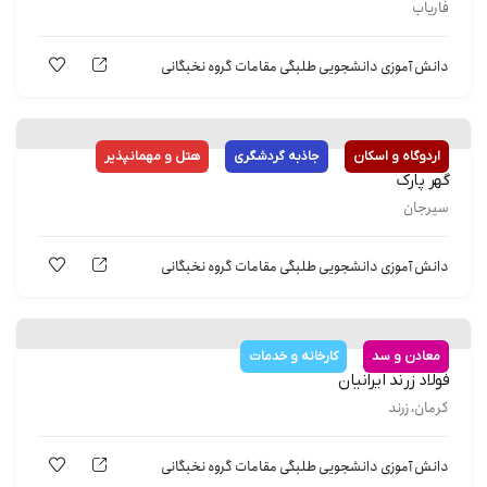
فاریاب
دانش آموزی
دانشجویی
طلبگی
مقامات
گروه نخبگانی
اردوگاه و اسکان
جاذبه گردشگری
هتل و مهمانپذیر
گهر پارک
سیرجان
دانش آموزی
دانشجویی
طلبگی
مقامات
گروه نخبگانی
معادن و سد
کارخانه و خدمات
فولاد زرند ایرانیان
کرمان، زرند
دانش آموزی
دانشجویی
طلبگی
مقامات
گروه نخبگانی