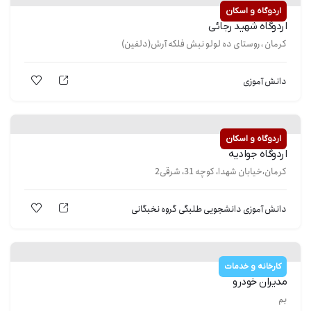
اردوگاه و اسکان
اردوگاه شهید رجائی
کرمان ، روستای ده لولو نبش فلکه آرش(دلفین)
دانش آموزی
اردوگاه و اسکان
اردوگاه جوادیه
کرمان،خیابان شهدا، کوچه 31، شرقی2
دانش آموزی
دانشجویی
طلبگی
گروه نخبگانی
کارخانه و خدمات
مدیران خودرو
بم