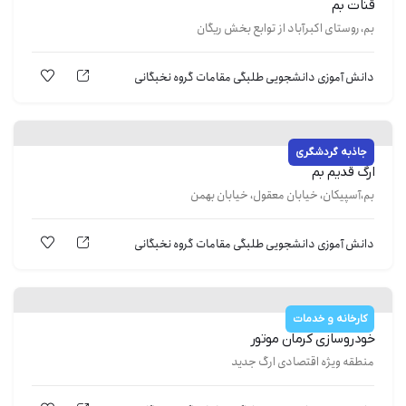
قنات بم
بم، روستای اکبرآباد از توابع بخش ریگان
دانش آموزی
دانشجویی
طلبگی
مقامات
گروه نخبگانی
جاذبه گردشگری
ارگ قدیم بم
بم،آسپیکان، خیابان معقول، خیابان بهمن
دانش آموزی
دانشجویی
طلبگی
مقامات
گروه نخبگانی
کارخانه و خدمات
خودروسازی کرمان موتور
منطقه ویژه اقتصادی ارگ جدید