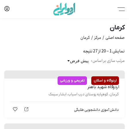
کرمان
صفحه اصلی
مرکز
کرمان
نمایش
1
–
20
از 27 نتیجه
مرتب سازی بر اساس:
پیش فرض
اردوگاه و اسکان
تفریحی و ورزشی
اردوگاه شهید باهنر
کرمان، کوهپایه روستای درب اسیاب، ابشار سیمک
دانش آموزی
دانشجویی
طلبگی