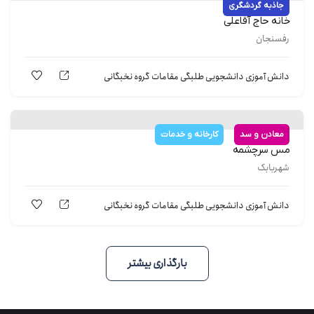
جاذبه گردشگری
خانه حاج آقاعلی
رفسنجان
دانش آموزی
دانشجویی
طلبگی
مقامات
گروه نخبگانی
معادن و سد
کارخانه و خدمات
مس سرچشمه
شهربابک
دانش آموزی
دانشجویی
طلبگی
مقامات
گروه نخبگانی
بارگذاری بیشتر