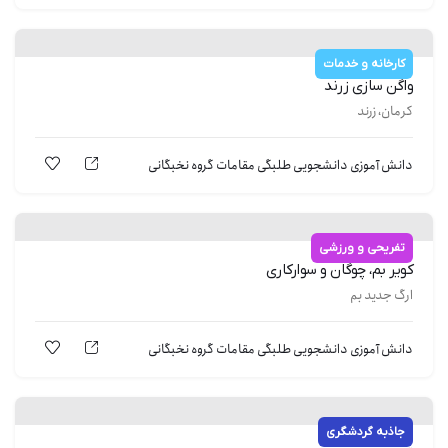
کارخانه و خدمات
واگن سازی زرند
کرمان، زرند
دانش آموزی
دانشجویی
طلبگی
مقامات
گروه نخبگانی
تفریحی و ورزشی
کویر بم، چوگان و سوارکاری
ارگ جدید بم
دانش آموزی
دانشجویی
طلبگی
مقامات
گروه نخبگانی
جاذبه گردشگری