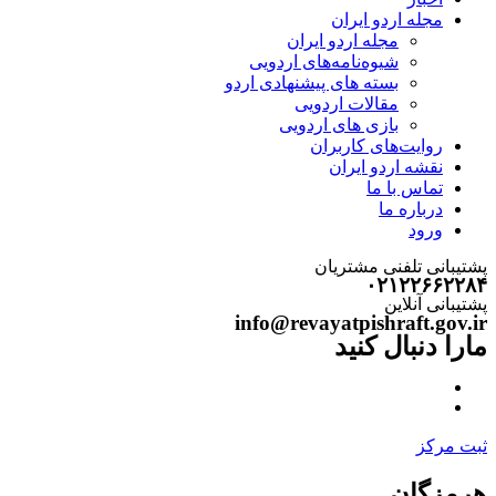
مجله اردو ایران
مجله اردو ایران
شیوه‌نامه‌های اردویی
بسته های پیشنهادی اردو
مقالات اردویی
بازی های اردویی
روایت‌های کاربران
نقشه اردو ایران
تماس با ما
درباره ما
ورود
پشتیبانی تلفنی مشتریان
۰۲۱۲۲۶۶۲۲۸۴
پشتیبانی آنلاین
info@revayatpishraft.gov.ir
مارا دنبال کنید
ثبت مرکز
هرمزگان