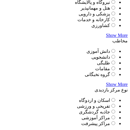
نیروگاه و پالایشگاه
هتل و مهمانپذیر
پزشکی و دارویی
کارخانه و خدمات
کشاورزی
Show More
مخاطب
دانش آموزی
دانشجویی
طلبگی
مقامات
گروه نخبگانی
Show More
نوع مرکز بازدیدی
اسکان و اردوگاه
تفریحی و ورزشی
جاذبه گردشگری
مراکز آموزشی
مراکز پیشرفت