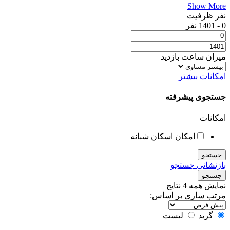
Show More
نفر ظرفیت
0
-
1401
نفر
میزان ساعت بازدید
امکانات بیشتر
جستجوی پیشرفته
امکانات
امکان اسکان شبانه
جستجو
بازنشانی جستجو
جستجو
نمایش همه 4 نتایج
مرتب سازی بر اساس:
گرید
لیست