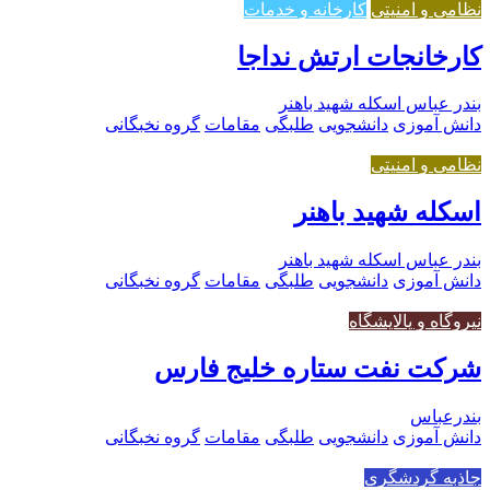
نظامی و امنیتی
کارخانه و خدمات
کارخانجات ارتش نداجا
بندر عباس اسکله شهید باهنر
دانش آموزی
دانشجویی
طلبگی
مقامات
گروه نخبگانی
نظامی و امنیتی
اسکله شهید باهنر
بندر عباس اسکله شهید باهنر
دانش آموزی
دانشجویی
طلبگی
مقامات
گروه نخبگانی
نیروگاه و پالایشگاه
شرکت نفت ستاره خلیج فارس
بندرعباس
دانش آموزی
دانشجویی
طلبگی
مقامات
گروه نخبگانی
جاذبه گردشگری