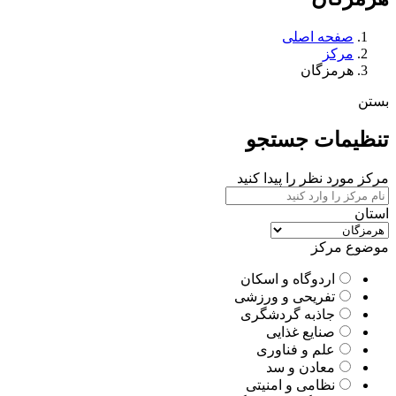
صفحه اصلی
مرکز
هرمزگان
بستن
تنظیمات جستجو
مرکز مورد نظر را پیدا کنید
استان
موضوع مرکز
اردوگاه و اسکان
تفریحی و ورزشی
جاذبه گردشگری
صنایع غذایی
علم و فناوری
معادن و سد
نظامی و امنیتی