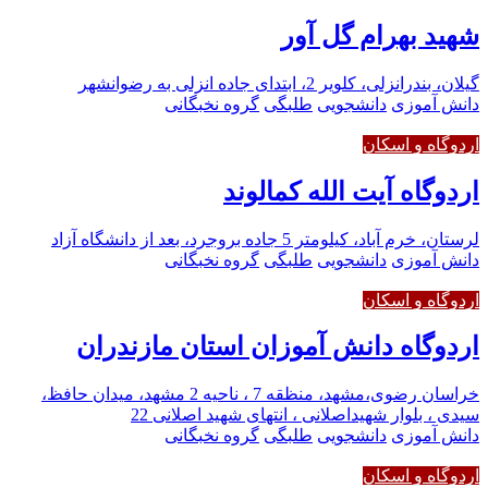
شهید بهرام گل آور
گیلان، بندرانزلی، کلویر 2، ابتدای جاده انزلی به رضوانشهر
دانش آموزی
دانشجویی
طلبگی
گروه نخبگانی
اردوگاه و اسکان
اردوگاه آیت الله کمالوند
لرستان، خرم آباد، کیلومتر 5 جاده بروجرد، بعد از دانشگاه آزاد
دانش آموزی
دانشجویی
طلبگی
گروه نخبگانی
اردوگاه و اسکان
اردوگاه دانش آموزان استان مازندران
خراسان رضوی،مشهد، منظقه 7 ، ناحیه 2 مشهد، میدان حافظ،
سیدی ، بلوار شهیداصلانی ، انتهای شهید اصلانی 22
دانش آموزی
دانشجویی
طلبگی
گروه نخبگانی
اردوگاه و اسکان