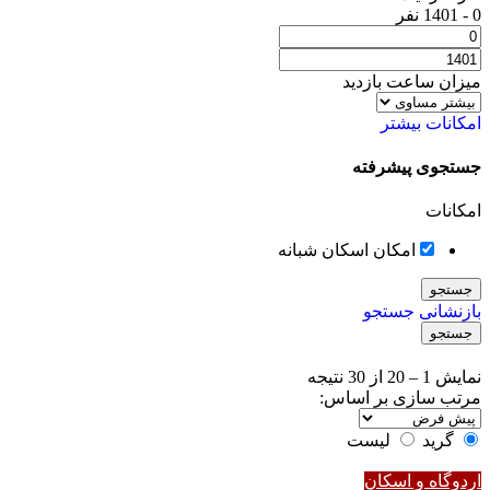
0
-
1401
نفر
میزان ساعت بازدید
امکانات بیشتر
جستجوی پیشرفته
امکانات
امکان اسکان شبانه
جستجو
بازنشانی جستجو
جستجو
نمایش
1
–
20
از 30 نتیجه
مرتب سازی بر اساس:
گرید
لیست
اردوگاه و اسکان