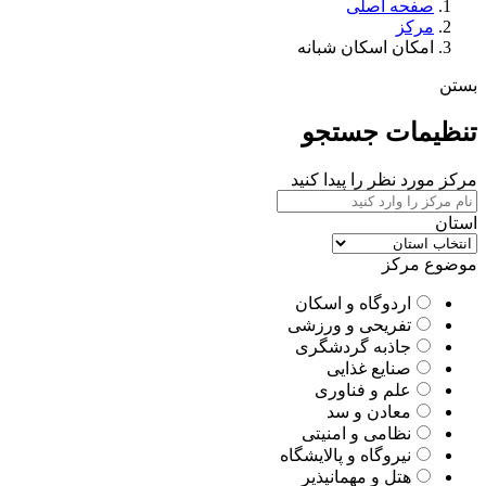
صفحه اصلی
مرکز
امکان اسکان شبانه
بستن
تنظیمات جستجو
مرکز مورد نظر را پیدا کنید
استان
موضوع مرکز
اردوگاه و اسکان
تفریحی و ورزشی
جاذبه گردشگری
صنایع غذایی
علم و فناوری
معادن و سد
نظامی و امنیتی
نیروگاه و پالایشگاه
هتل و مهمانپذیر