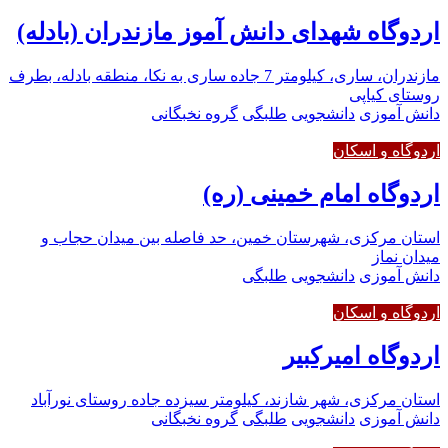
اردوگاه شهدای دانش آموز مازندران (بادله)
مازندران، ساری، کیلومتر 7 جاده ساری به نکا، منطقه بادله، بطرف
روستای کیاپی
دانش آموزی
دانشجویی
طلبگی
گروه نخبگانی
اردوگاه و اسکان
اردوگاه امام خمینی (ره)
استان مرکزی، شهرستان خمین، حد فاصله بین میدان حجاب و
میدان نماز
دانش آموزی
دانشجویی
طلبگی
اردوگاه و اسکان
اردوگاه امیرکبیر
استان مرکزی، شهر شازند، کیلومتر سیزده جاده روستای نورآباد
دانش آموزی
دانشجویی
طلبگی
گروه نخبگانی