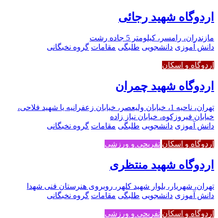
اردوگاه شهید رجائی
مازندران، رامسر، کیلومتر 5 جاده رشت
دانش آموزی
دانشجویی
طلبگی
مقامات
گروه نخبگانی
اردوگاه و اسکان
اردوگاه شهید چمران
تهران، ناحیه 1، خیابان ولیعصر، خیابان زعفرانیه یا شهید فلاحی،
خیابان فیروزکوه، خیابان نیاز زاده
دانش آموزی
دانشجویی
طلبگی
مقامات
گروه نخبگانی
اردوگاه و اسکان
تفریحی و ورزشی
اردوگاه شهید منتظری
تهران، شهریار، بلوار شهید کلهر، روبروی هنرستان فنی شهدا
دانش آموزی
دانشجویی
طلبگی
مقامات
گروه نخبگانی
اردوگاه و اسکان
تفریحی و ورزشی