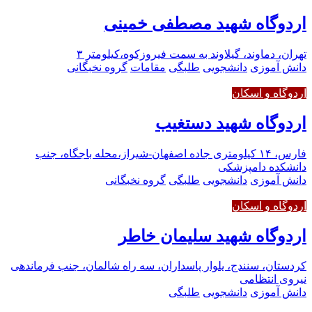
اردوگاه شهید مصطفی خمینی
تهران، دماوند، گیلاوند به سمت فیروزکوه،کیلومتر ۳
دانش آموزی
دانشجویی
طلبگی
مقامات
گروه نخبگانی
اردوگاه و اسکان
اردوگاه شهید دستغیب
فارس، ۱۴ کیلومتری جاده اصفهان-شیراز،محله باجگاه، جنب
دانشکده دامپزشکی
دانش آموزی
دانشجویی
طلبگی
گروه نخبگانی
اردوگاه و اسکان
اردوگاه شهید سلیمان خاطر
کردستان، سنندج، یلوار پاسداران، سه راه شالمان، جنب فرماندهی
نیروی انتظامی
دانش آموزی
دانشجویی
طلبگی