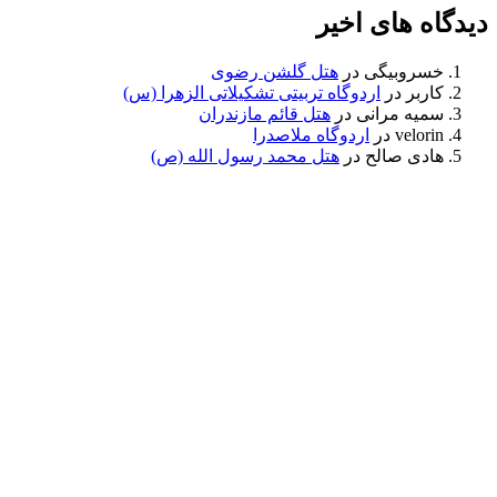
دیدگاه های اخیر
خسروبیگی
در
هتل گلشن رضوی
کاربر
در
اردوگاه تربیتی تشکیلاتی الزهرا (س)
سمیه مرانی
در
هتل قائم مازندران
velorin
در
اردوگاه ملاصدرا
هادی صالح
در
هتل محمد رسول الله (ص)