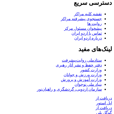
دسترسی سریع
نقشه کلیه مراکز
جستجوی پیشرفته مراکز
روایت ها
پیشخوان مسئول مرکز
تماس با اردو ایران
درباره اردو ایران
لینک‌های مفید
ستاد‌ملی روایت‌پیشرفت
دفتر حفظ و نشر آثار رهبری
وزارت کشور
وزارت ورزش و جوانان
وزارت آموزش و پرورش
بنیاد ملی نوجوان
سازمان اردویی، گردشگری و راهیان‌نور
دریافت از
اپل استور
دریافت از
گوگل پلی