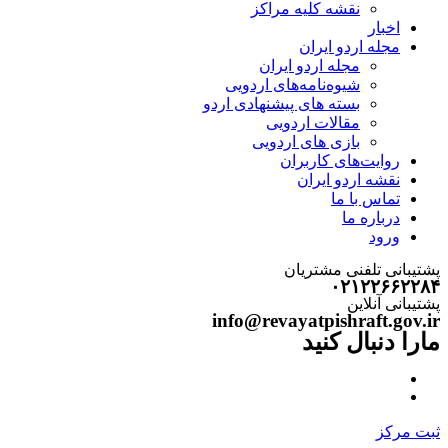
نقشه کلیه مراکز
اخبار
مجله اردو ایران
مجله اردو ایران
شیوه‌نامه‌های اردویی
بسته های پیشنهادی اردو
مقالات اردویی
بازی های اردویی
روایت‌های کاربران
نقشه اردو ایران
تماس با ما
درباره ما
ورود
پشتیبانی تلفنی مشتریان
۰۲۱۲۲۶۶۲۲۸۴
پشتیبانی آنلاین
info@revayatpishraft.gov.ir
مارا دنبال کنید
ثبت مرکز