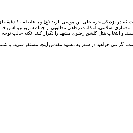
هتل گلشن رضوی، از هتل
 با معماری اسلامی، امکانات رفاهی مطلوبی از جمله سرویس، آشپزخ
بینند و انتخاب هتل گلشن رضوی مشهد را تکرار کنند. نکته جالب توجه
ت. اگر می خواهید در سفر به مشهد مقدس اینجا مستقر شوید، با شم