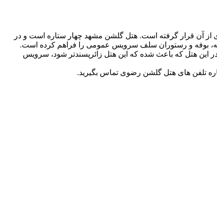
 های خوب و مورد تائید مسافران مشهد است که در نزدیکی حرم علی ابن موسی الرضا(ع) و با فاصله ۱۰ دقیقه ای از آن قرار گرفته است. هتل گلشن مشهد چهار ستاره است و در
انه، بوفه و رستوران سلف سرویس عمومی را فراهم کرده است.
 در این هتل که باعث شده که این هتل زائرپسندتر شود، سرویس
اره تلفن های هتل گلشن رضوی تماس بگیرید.