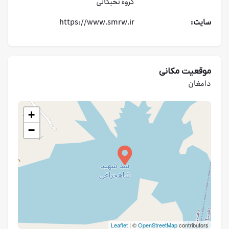
گروه نخبگانی
سایت:
https://www.smrw.ir
موقعیت مکانی
دامغان
+
−
Leaflet
| ©
OpenStreetMap
contributors