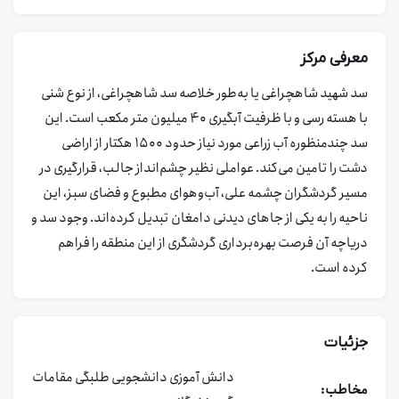
معرفی مرکز
سد شهید شاهچراغی یا به‌طور خلاصه سد شاهچراغی، از نوع شنی
با هسته رسی و با ظرفیت آبگیری ۴۰ میلیون متر مکعب است. این
سد چندمنظوره آب زراعی مورد نیاز حدود ۱۵۰۰ هکتار از اراضی
دشت را تامین می‌کند. عواملی نظیر چشم‌انداز جالب، قرارگیری در
مسیر گردشگران چشمه علی، آب‌و‌هوای مطبوع و فضای سبز، این
ناحیه را به یکی از جاهای دیدنی دامغان تبدیل کرده‌اند. وجود سد و
دریاچه آن فرصت بهره‌برداری گردشگری از این منطقه را فراهم
کرده است.
جزئیات
دانش آموزی
دانشجویی
طلبگی
مقامات
مخاطب: