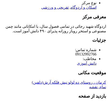
نوع مرکز
اسکان و اردوگاه
,
تفریحی و ورزشی
معرفی مرکز
اردوگاه شهید رجائی در تمامی فصول سال، با امکاناتی مانند چمن
مصنوعی و استخر روباز روزانه پذیرای ۴۹۰ دانش آموز است.
جزئیات
شماره تماس:
09132992766
مخاطب:
دانش آموزی
موقعیت مکانی
کرمان ، روستای ده لولو نبش فلکه آرش(دلفین)
نمای نقشه
بازدید از صفحه