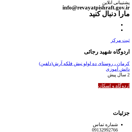
پشتیبانی آنلاین
info@revayatpishraft.gov.ir
مارا دنبال کنید
ثبت مرکز
اردوگاه شهید رجائی
کرمان ، روستای ده لولو نبش فلکه آرش(دلفین)
دانش آموزی
2 سال پیش
اردوگاه و اسکان
جزئیات
شماره تماس
09132992766