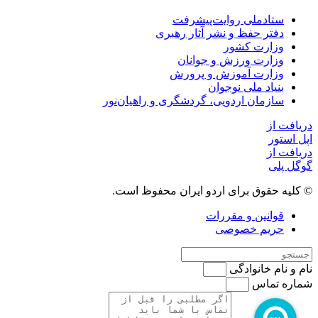
ستاد‌ملی روایت‌پیشرفت
دفتر حفظ و نشر آثار رهبری
وزارت کشور
وزارت ورزش و جوانان
وزارت آموزش و پرورش
بنیاد ملی نوجوان
سازمان اردویی، گردشگری و راهیان‌نور
دریافت از
اپل استور
دریافت از
گوگل پلی
© کلیه حقوق برای اردو ایران محفوظ است.
قوانین و مقررات
حریم خصوصی
نام و نام خانوادگی
شماره تماس