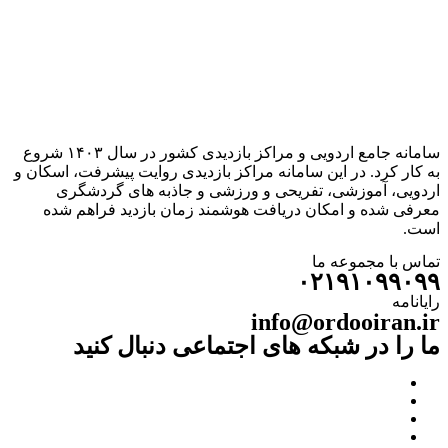
سامانه جامع اردویی و مراکز بازدیدی کشور در سال ۱۴۰۳ شروع
به کار کرد. در این سامانه مراکز بازدیدی روایت پیشرفت، اسکان و
اردویی، آموزشی، تفریحی و ورزشی و جاذبه های گردشگری
معرفی شده و امکان دریافت هوشمند زمان بازدید فراهم شده
است.
تماس با مجموعه ما
۰۲۱۹۱۰۹۹۰۹۹
رایانامه
info@ordooiran.ir
ما را در شبکه های اجتماعی دنبال کنید