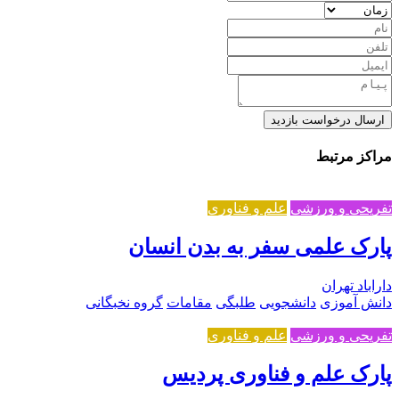
ارسال درخواست بازدید
مراکز مرتبط
تفریحی و ورزشی
علم و فناوری
پارک علمی سفر به بدن انسان
داراباد تهران
دانش آموزی
دانشجویی
طلبگی
مقامات
گروه نخبگانی
تفریحی و ورزشی
علم و فناوری
پارک علم و فناوری پردیس