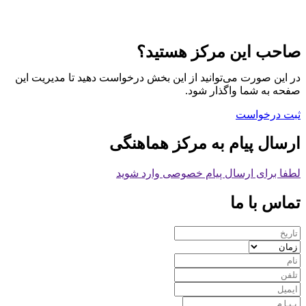
صاحب این مرکز هستید؟
در این صورت می‌توانید از این بخش درخواست دهید تا مدیریت این
صفحه به شما واگذار شود.
ثبت درخواست
ارسال پیام به مرکز هماهنگی
لطفا برای ارسال پیام خصوصی وارد شوید
تماس با ما