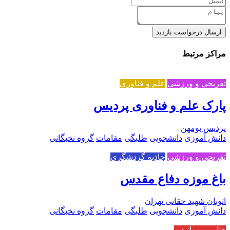
ارسال درخواست بازدید
مراکز مرتبط
تفریحی و ورزشی
علم و فناوری
پارک علم و فناوری پردیس
پردیس بومهن
دانش آموزی
دانشجویی
طلبگی
مقامات
گروه نخبگانی
تفریحی و ورزشی
جاذبه گردشگری
باغ موزه دفاع مقدس
اتوبان شهید حقانی تهران
دانش آموزی
دانشجویی
طلبگی
مقامات
گروه نخبگانی
هتل و مهمانپذیر