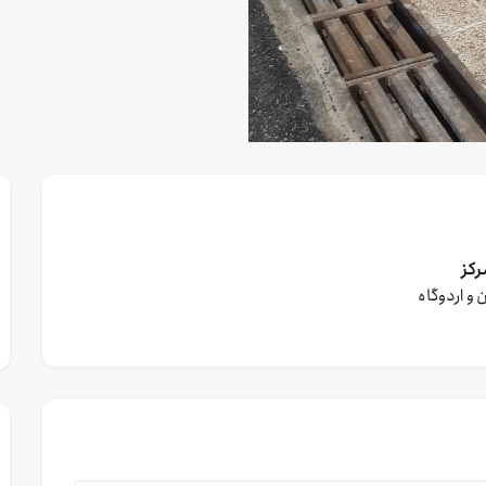
رکز
 و اردوگاه