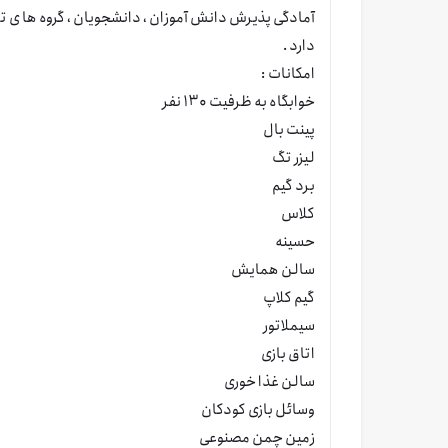
آمادگی پذیرش دانش آموزان ، دانشجویان ، گروه ها ی تر
دارد .
امکانات :
خوابگاه به ظرفیت ۱۳۰ نفر
پینت بال
لیزر تگ
برد گیم
کلاس
حسینه
سالن همایش
گیم کلاپ
سیملاتور
اتاق بازی
سالن غذا خوری
وسائل بازی کودکان
زمین چمن مصنوعی