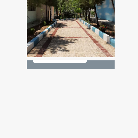
نمایش همه ی 9 تصویر