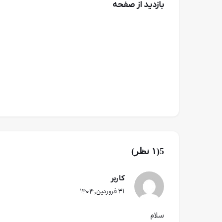
بازدید از صفحه
5(۱ نظر)
کاربر
۳۱ فروردین, ۱۴۰۴
سلام