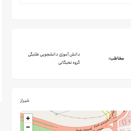
دانش آموزی
دانشجویی
طلبگی
مخاطب:
گروه نخبگانی
شیراز
+
−