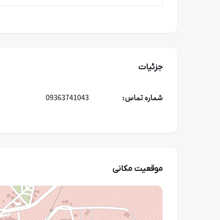
جزئیات
شماره تماس:
09363741043
موقعیت مکانی