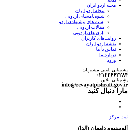
مجله اردو ایران
مجله اردو ایران
شیوه‌نامه‌های اردویی
بسته های پیشنهادی اردو
مقالات اردویی
بازی های اردویی
روایت‌های کاربران
نقشه اردو ایران
تماس با ما
درباره ما
ورود
پشتیبانی تلفنی مشتریان
۰۲۱۲۲۶۶۲۲۸۴
پشتیبانی آنلاین
info@revayatpishraft.gov.ir
مارا دنبال کنید
ثبت مرکز
آلومینیوم دامغان (آلدا)