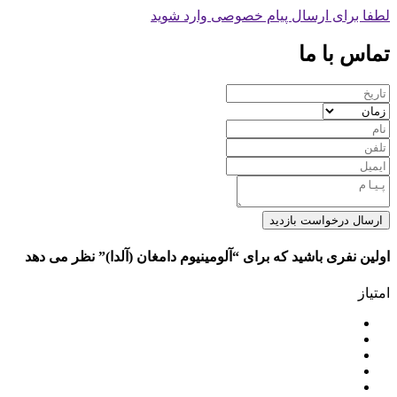
لطفا برای ارسال پیام خصوصی وارد شوید
تماس با ما
ارسال درخواست بازدید
اولین نفری باشید که برای “آلومینیوم دامغان (آلدا)” نظر می دهد
امتیاز