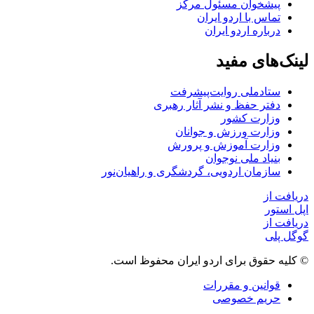
پیشخوان مسئول مرکز
تماس با اردو ایران
درباره اردو ایران
لینک‌های مفید
ستاد‌ملی روایت‌پیشرفت
دفتر حفظ و نشر آثار رهبری
وزارت کشور
وزارت ورزش و جوانان
وزارت آموزش و پرورش
بنیاد ملی نوجوان
سازمان اردویی، گردشگری و راهیان‌نور
دریافت از
اپل استور
دریافت از
گوگل پلی
© کلیه حقوق برای اردو ایران محفوظ است.
قوانین و مقررات
حریم خصوصی