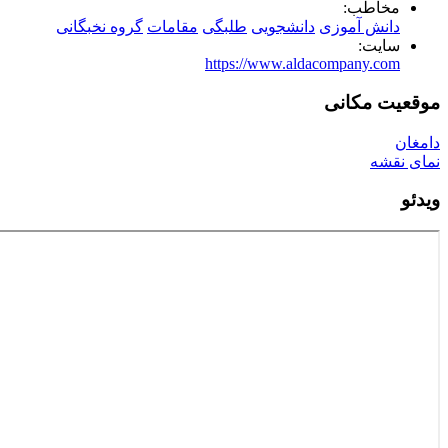
مخاطب:
دانش آموزی
دانشجویی
طلبگی
مقامات
گروه نخبگانی
سایت:
https://www.aldacompany.com
موقعیت مکانی
دامغان
نمای نقشه
ویدئو